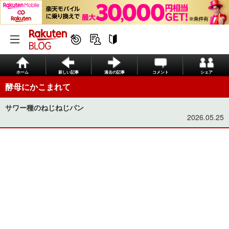
ホーム
新しい記事
過去の記事
コメント
シェア
酵母にかこまれて
サワー種のねじねじパン
2026.05.25