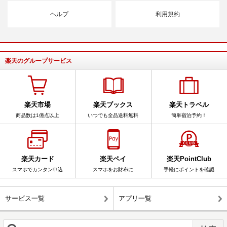
ヘルプ
利用規約
楽天のグループサービス
楽天市場
楽天ブックス
楽天トラベル
商品数は1億点以上
いつでも全品送料無料
簡単宿泊予約！
楽天カード
楽天ペイ
楽天PointClub
スマホでカンタン申込
スマホをお財布に
手軽にポイントを確認
サービス一覧
アプリ一覧