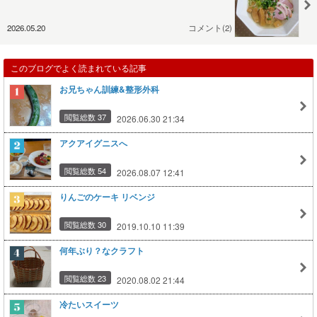
2026.05.20
コメント(2)
このブログでよく読まれている記事
お兄ちゃん訓練&整形外科
閲覧総数 37
2026.06.30 21:34
アクアイグニスへ
閲覧総数 54
2026.08.07 12:41
りんごのケーキ リベンジ
閲覧総数 30
2019.10.10 11:39
何年ぶり？なクラフト
閲覧総数 23
2020.08.02 21:44
冷たいスイーツ