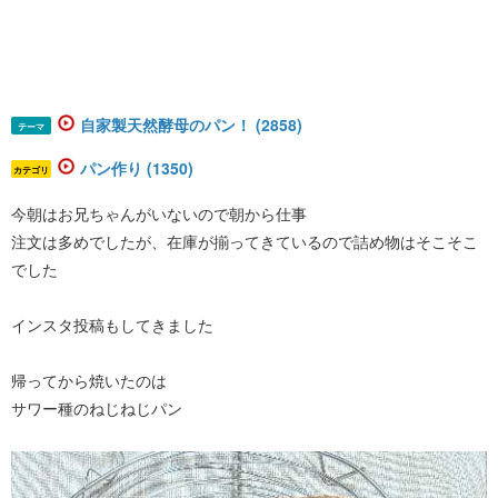
自家製天然酵母のパン！ (2858)
テーマ
パン作り (1350)
カテゴリ
今朝はお兄ちゃんがいないので朝から仕事
注文は多めでしたが、在庫が揃ってきているので詰め物はそこそこ
でした
インスタ投稿もしてきました
帰ってから焼いたのは
サワー種のねじねじパン