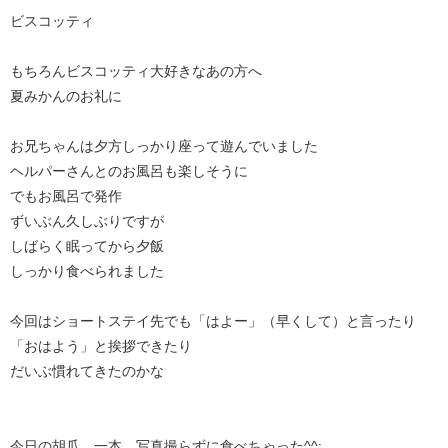
ビスコッティ
もちろんビスコッティ大好きなあの方へ
夏みかんのお礼に
お兄ちゃんは夕方しっかり座って遊んでいました
ヘルパーさんとのお風呂も楽しそうに
でもお風呂で発作
ずいぶん久しぶりですが
しばらく眠ってから夕飯
しっかり食べられました
今回はショートステイ先でも「はよー」（早くして）と言ったり
「おはよう」と挨拶できたり
だいぶ慣れてきたのかな
今日の胡瓜 一本 写真撮らずに食べちゃった^^;