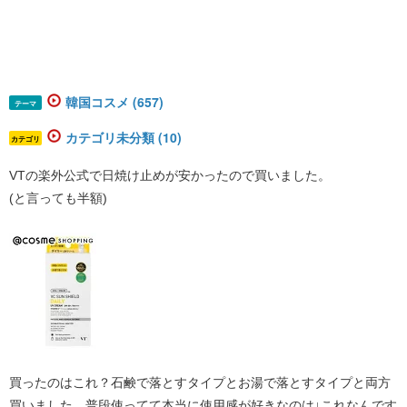
韓国コスメ (657)
テーマ
カテゴリ未分類 (10)
カテゴリ
​VTの楽外公式で日焼け止めが安かったので買いました。
(と言っても半額)
買ったのはこれ？石鹸で落とすタイプとお湯で落とすタイプと両方
買いました。普段使ってて本当に使用感が好きなのは↓これなんです