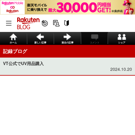
ホーム
新しい記事
過去の記事
コメント
シェア
記録ブログ
VT公式でUV用品購入
2024.10.20