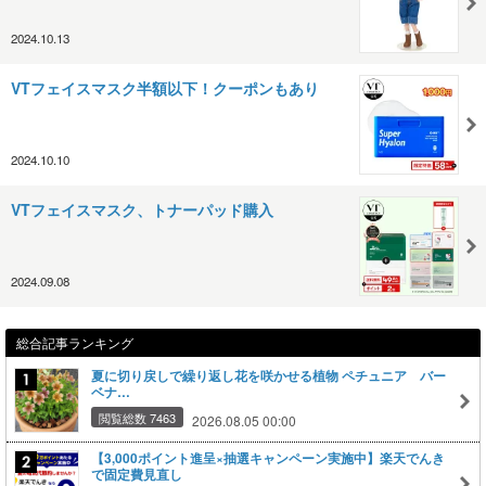
2024.10.13
VTフェイスマスク半額以下！クーポンもあり
2024.10.10
VTフェイスマスク、トナーパッド購入
2024.09.08
総合記事ランキング
夏に切り戻しで繰り返し花を咲かせる植物 ペチュニア バー
ベナ…
閲覧総数 7463
2026.08.05 00:00
【3,000ポイント進呈×抽選キャンペーン実施中】楽天でんき
で固定費見直し