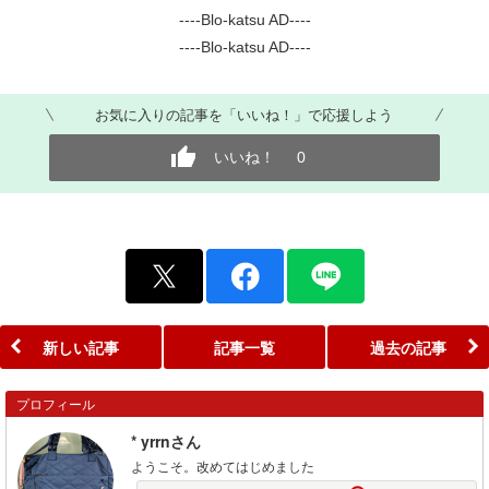
----Blo-katsu AD----
----Blo-katsu AD----
お気に入りの記事を「いいね！」で応援しよう
いいね！
0
新しい記事
記事一覧
過去の記事
プロフィール
* yrrnさん
ようこそ。改めてはじめました