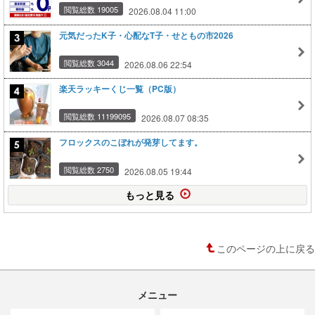
閲覧総数 19005
2026.08.04 11:00
元気だったK子・心配なT子・せともの市2026
閲覧総数 3044
2026.08.06 22:54
楽天ラッキーくじ一覧（PC版）
閲覧総数 11199095
2026.08.07 08:35
フロックスのこぼれが発芽してます。
閲覧総数 2750
2026.08.05 19:44
もっと見る
このページの上に戻る
メニュー