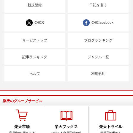
新規登録
日記を書く
公式X
公式facebook
サービストップ
ブログランキング
記事ランキング
ジャンル一覧
ヘルプ
利用規約
楽天のグループサービス
楽天市場
楽天ブックス
楽天トラベル
商品数は1億点以上
いつでも全品送料無料
簡単宿泊予約！