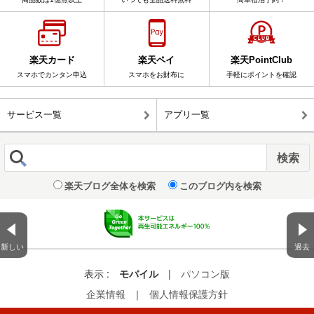
楽天カード
楽天ペイ
楽天PointClub
スマホでカンタン申込
スマホをお財布に
手軽にポイントを確認
サービス一覧
アプリ一覧
楽天ブログ全体を検索
このブログ内を検索
新しい
過去
表示 :
モバイル
|
パソコン版
企業情報
｜
個人情報保護方針