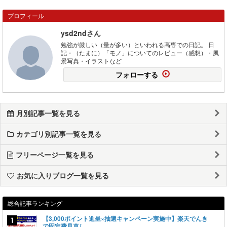
プロフィール
ysd2ndさん
勉強が厳しい（量が多い）といわれる高専での日記。 日
記・（たまに）「モノ」についてのレビュー（感想）・風
景写真・イラストなど
フォローする
月別記事一覧を見る
カテゴリ別記事一覧を見る
フリーページ一覧を見る
お気に入りブログ一覧を見る
総合記事ランキング
【3,000ポイント進呈×抽選キャンペーン実施中】楽天でんき
で固定費見直し