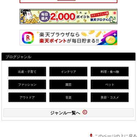
ブログジャンル
出産・子育て
インテリア
料理・食べ物
ファッション
園芸
ペット
アウトドア
音楽
美容・コスメ
ジャンル一覧へ
このページの上に戻る