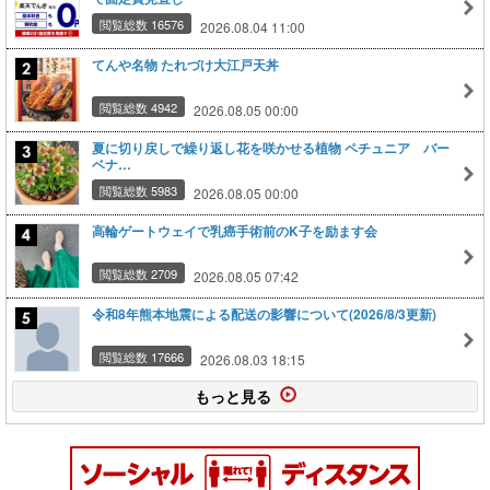
閲覧総数 16576
2026.08.04 11:00
てんや名物 たれづけ大江戸天丼
閲覧総数 4942
2026.08.05 00:00
夏に切り戻しで繰り返し花を咲かせる植物 ペチュニア バー
ベナ…
閲覧総数 5983
2026.08.05 00:00
高輪ゲートウェイで乳癌手術前のK子を励ます会
閲覧総数 2709
2026.08.05 07:42
令和8年熊本地震による配送の影響について(2026/8/3更新)
閲覧総数 17666
2026.08.03 18:15
もっと見る