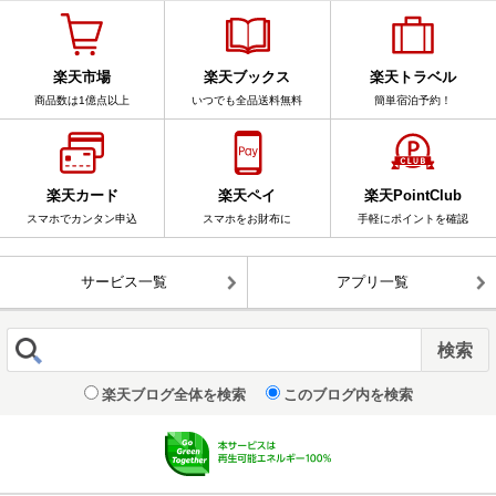
楽天市場
楽天ブックス
楽天トラベル
商品数は1億点以上
いつでも全品送料無料
簡単宿泊予約！
楽天カード
楽天ペイ
楽天PointClub
スマホでカンタン申込
スマホをお財布に
手軽にポイントを確認
サービス一覧
アプリ一覧
楽天ブログ全体を検索
このブログ内を検索