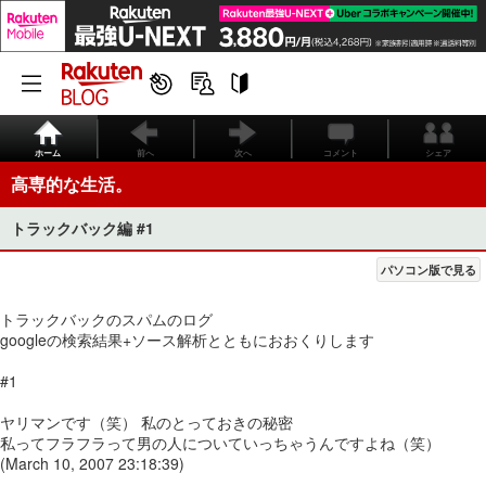
ホーム
前へ
次へ
コメント
シェア
高専的な生活。
トラックバック編 #1
パソコン版で見る
トラックバックのスパムのログ
googleの検索結果+ソース解析とともにおおくりします
#1
ヤリマンです（笑） 私のとっておきの秘密
私ってフラフラって男の人についていっちゃうんですよね（笑）
(March 10, 2007 23:18:39)