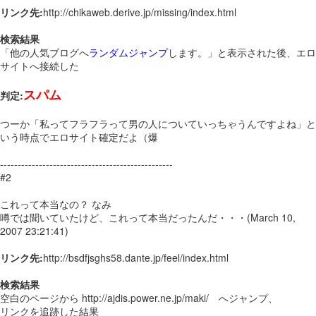
リンク先:
http://chikaweb.derive.jp/missing/index.html
検索結果
「他の人気ブログへ
ランダムジャンプ
します。」と表示された後、エロ
サイトへ接続した
スパム
判定:
つーか「私ってフラフラって男の人についていっちゃうんですよね」と
いう時点でエロサイト確定だよ（爆
-------------------------------------------------
#2
これって本当なの？ なみ
噂では聞いていたけど、これって本当だったんだ・・・(March 10,
2007 23:21:41)
リンク先:
http://bsdfjsghs58.dante.jp/feel/index.html
検索結果
空白のページから http://ajdis.power.ne.jp/maki/ へジャンプ、
リンクを追跡した結果