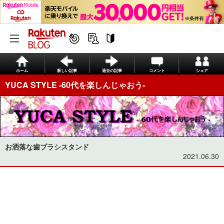
ホーム
新しい記事
過去の記事
コメント
シェア
YUCA STYLE -60代を楽しんじゃおう-
お洒落な歯ブラシスタンド
2021.06.30