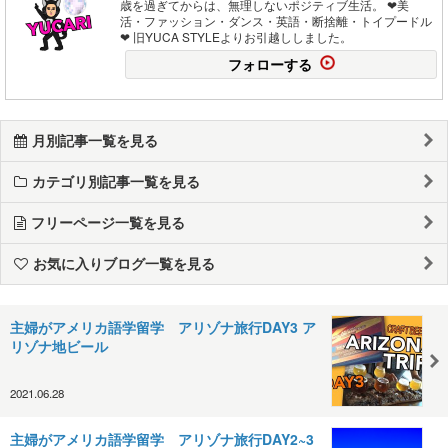
歳を過ぎてからは、無理しないポジティブ生活。 ❤︎美
活・ファッション・ダンス・英語・断捨離・トイプードル
❤︎ 旧YUCA STYLEよりお引越ししました。
フォローする
月別記事一覧を見る
カテゴリ別記事一覧を見る
フリーページ一覧を見る
お気に入りブログ一覧を見る
主婦がアメリカ語学留学 アリゾナ旅行DAY3 ア
リゾナ地ビール
2021.06.28
主婦がアメリカ語学留学 アリゾナ旅行DAY2~3