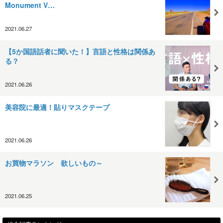
Monument V…
2021.06.27
【5か国語話者に聞いた！】言語と性格は関係あ
る？
2021.06.26
美容院に最適！貼りマスクテープ
2021.06.26
お買物マラソン 欲しいもの～
2021.06.25