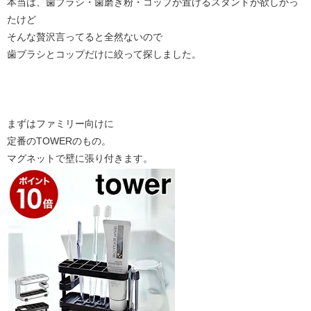
本当は、歯ブラシ・歯磨き粉・コップが置けるスタンドが欲しかっ
たけど
そんな贅沢言ってると全然ないので
歯ブラシとコップだけに絞って探しました。
まずはファミリー向けに
定番のTOWERのもの。
マグネットで壁に張り付きます。