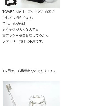
TOWERの物は、高いけどお洒落で
少しずつ揃えてます。
でも、我が家は
もう子供が大人なのでｗ
歯ブラシも各自管理してるから
ファミリー向けは不用です。
1人用は、結構素敵なのありました。