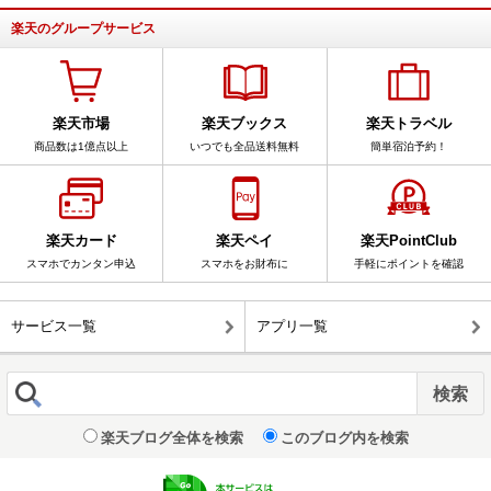
楽天のグループサービス
楽天市場
楽天ブックス
楽天トラベル
商品数は1億点以上
いつでも全品送料無料
簡単宿泊予約！
楽天カード
楽天ペイ
楽天PointClub
スマホでカンタン申込
スマホをお財布に
手軽にポイントを確認
サービス一覧
アプリ一覧
楽天ブログ全体を検索
このブログ内を検索