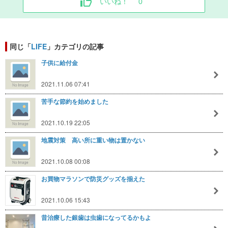
いいね！
0
同じ「
LIFE
」カテゴリの記事
子供に給付金
2021.11.06 07:41
苦手な節約を始めました
2021.10.19 22:05
地震対策 高い所に重い物は置かない
2021.10.08 00:08
お買物マラソンで防災グッズを揃えた
2021.10.06 15:43
昔治療した銀歯は虫歯になってるかもよ