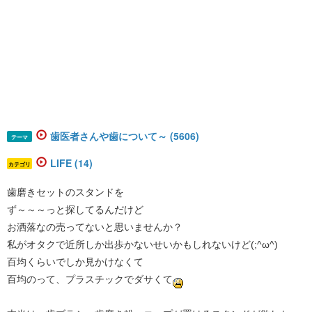
歯医者さんや歯について～ (5606)
テーマ
LIFE (14)
カテゴリ
歯磨きセットのスタンドを
ず～～～っと探してるんだけど
お洒落なの売ってないと思いませんか？
私がオタクで近所しか出歩かないせいかもしれないけど(;^ω^)
百均くらいでしか見かけなくて
百均のって、プラスチックでダサくて