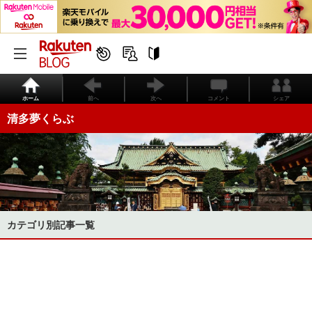
ホーム
前へ
次へ
コメント
シェア
清多夢くらぶ
カテゴリ別記事一覧