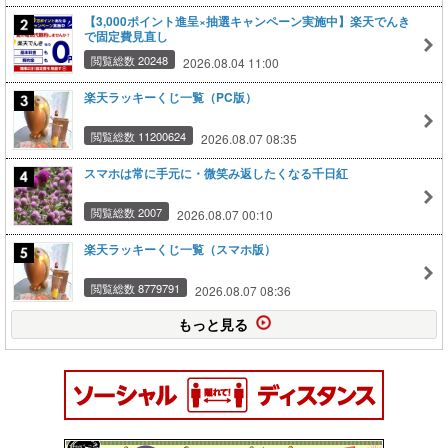
【3,000ポイント進呈×抽選キャンペーン実施中】楽天でんき
で固定費見直し
閲覧総数 20248
2026.08.04 11:00
楽天ラッキーくじ一覧（PC版）
閲覧総数 11200624
2026.08.07 08:35
スマホは常に手元に・微笑み返したくなる千日紅
閲覧総数 2007
2026.08.07 00:10
楽天ラッキーくじ一覧（スマホ版）
閲覧総数 8779791
2026.08.07 08:36
もっと見る