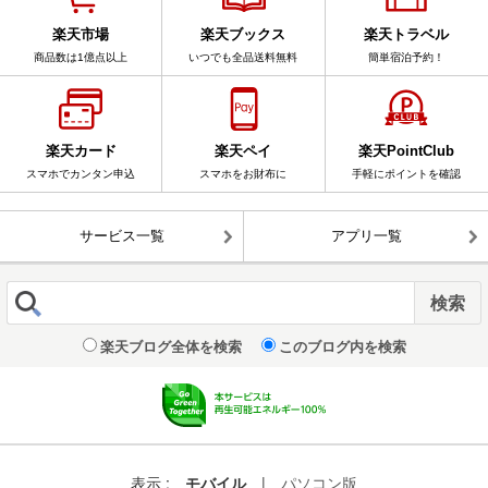
楽天市場
楽天ブックス
楽天トラベル
商品数は1億点以上
いつでも全品送料無料
簡単宿泊予約！
楽天カード
楽天ペイ
楽天PointClub
スマホでカンタン申込
スマホをお財布に
手軽にポイントを確認
サービス一覧
アプリ一覧
楽天ブログ全体を検索
このブログ内を検索
表示 :
モバイル
|
パソコン版