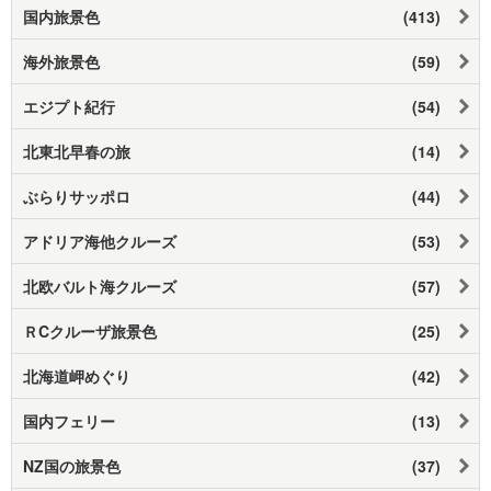
国内旅景色
(413)
海外旅景色
(59)
エジプト紀行
(54)
北東北早春の旅
(14)
ぶらりサッポロ
(44)
アドリア海他クルーズ
(53)
北欧バルト海クルーズ
(57)
ＲCクルーザ旅景色
(25)
北海道岬めぐり
(42)
国内フェリー
(13)
NZ国の旅景色
(37)