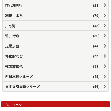
びわ湖周行
(21)
利根川水系
(79)
川や海
(43)
道、街道
(30)
走思歩観
(44)
博物館など
(33)
韓国旅景色
(39)
西日本桜クルーズ
(45)
日本近海周遊クルーズ
(56)
プロフィール