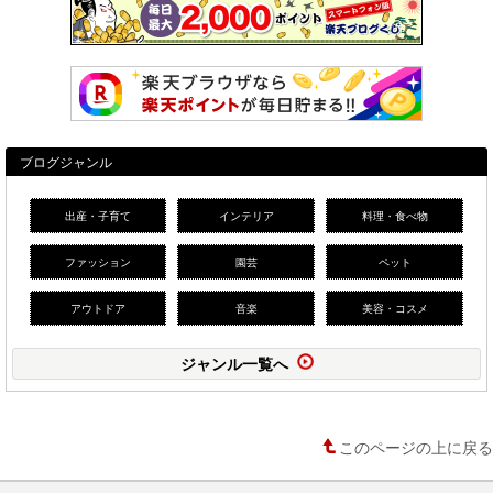
ブログジャンル
出産・子育て
インテリア
料理・食べ物
ファッション
園芸
ペット
アウトドア
音楽
美容・コスメ
ジャンル一覧へ
このページの上に戻る