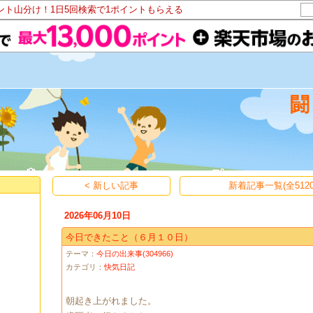
イント山分け！1日5回検索で1ポイントもらえる
< 新しい記事
新着記事一覧(全5120
2026年06月10日
今日できたこと（６月１０日）
テーマ：
今日の出来事(304966)
カテゴリ：
快気日記
朝起き上がれました。