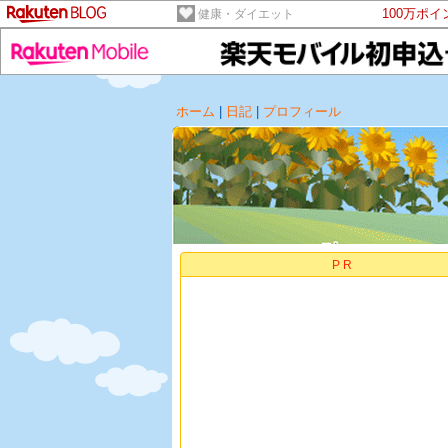
100万ポ
健康・ダイエット
ホーム
|
日記
|
プロフィール
PR