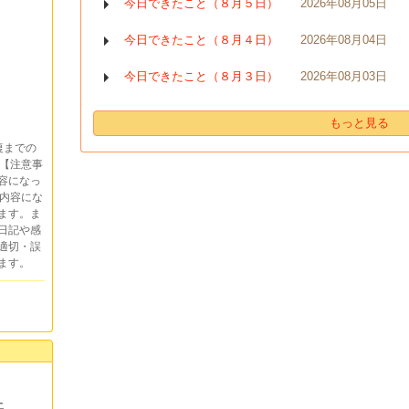
今日できたこと（８月５日）
2026年08月05日
今日できたこと（８月４日）
2026年08月04日
今日できたこと（８月３日）
2026年08月03日
もっと見る
復までの
【注意事
容になっ
内容にな
ます。ま
日記や感
適切・誤
ます。
土