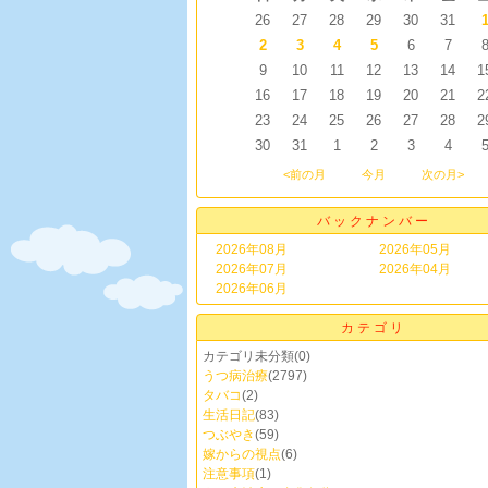
26
27
28
29
30
31
2
3
4
5
6
7
9
10
11
12
13
14
1
16
17
18
19
20
21
2
23
24
25
26
27
28
2
30
31
1
2
3
4
<前の月
今月
次の月>
バックナンバー
2026年08月
2026年05月
2026年07月
2026年04月
2026年06月
カテゴリ
カテゴリ未分類
(0)
うつ病治療
(2797)
タバコ
(2)
生活日記
(83)
つぶやき
(59)
嫁からの視点
(6)
注意事項
(1)