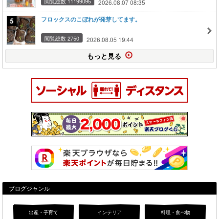
閲覧総数 11199095
2026.08.07 08:35
フロックスのこぼれが発芽してます。
閲覧総数 2750
2026.08.05 19:44
もっと見る
ブログジャンル
出産・子育て
インテリア
料理・食べ物