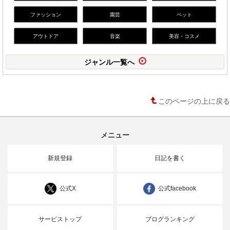
ファッション
園芸
ペット
アウトドア
音楽
美容・コスメ
ジャンル一覧へ
このページの上に戻る
メニュー
新規登録
日記を書く
公式X
公式facebook
サービストップ
ブログランキング