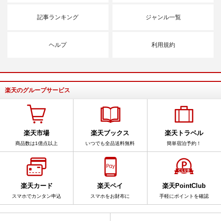
記事ランキング
ジャンル一覧
ヘルプ
利用規約
楽天のグループサービス
楽天市場
楽天ブックス
楽天トラベル
商品数は1億点以上
いつでも全品送料無料
簡単宿泊予約！
楽天カード
楽天ペイ
楽天PointClub
スマホでカンタン申込
スマホをお財布に
手軽にポイントを確認