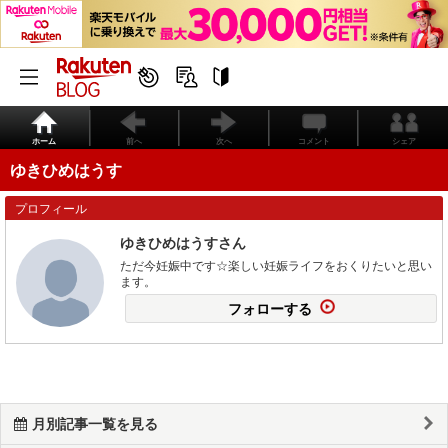
ホーム
前へ
次へ
コメント
シェア
ゆきひめはうす
プロフィール
ゆきひめはうすさん
ただ今妊娠中です☆楽しい妊娠ライフをおくりたいと思い
ます。
フォローする
月別記事一覧を見る