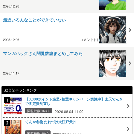
2025.12.28
最近いろんなことができていない
2025.12.06
コメント(1)
マンガハックさん閲覧数総まとめしてみた
2025.11.17
総合記事ランキング
【3,000ポイント進呈×抽選キャンペーン実施中】楽天でんき
で固定費見直し
閲覧総数 16305
2026.08.04 11:00
てんや名物 たれづけ大江戸天丼
閲覧総数 4840