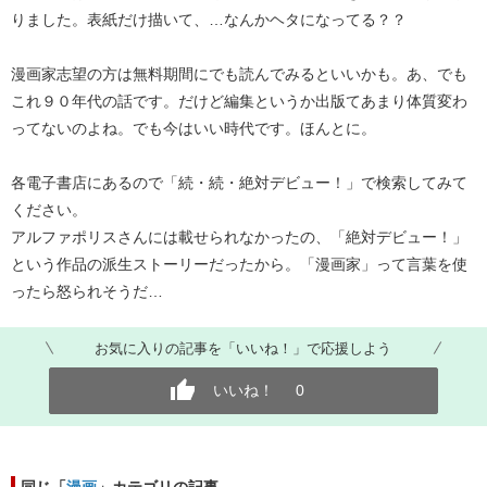
りました。表紙だけ描いて、…なんかヘタになってる？？
漫画家志望の方は無料期間にでも読んでみるといいかも。あ、でも
これ９０年代の話です。だけど編集というか出版てあまり体質変わ
ってないのよね。でも今はいい時代です。ほんとに。
各電子書店にあるので「続・続・絶対デビュー！」で検索してみて
ください。
アルファポリスさんには載せられなかったの、「絶対デビュー！」
という作品の派生ストーリーだったから。「漫画家」って言葉を使
ったら怒られそうだ…
お気に入りの記事を「いいね！」で応援しよう
いいね！
0
同じ「
漫画
」カテゴリの記事