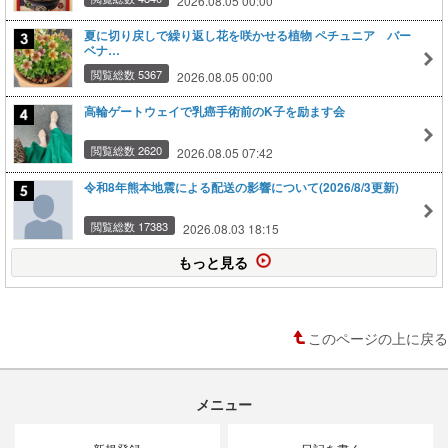
2026.08.05 00:00
夏に切り戻しで繰り返し花を咲かせる植物 ペチュニア バー
ベナ…
閲覧総数 5367
2026.08.05 00:00
高輪ゲートウェイで乳癌手術前のK子を励ます会
閲覧総数 2620
2026.08.05 07:42
令和8年熊本地震による配送の影響について(2026/8/3更新)
閲覧総数 17383
2026.08.03 18:15
もっと見る
このページの上に戻る
メニュー