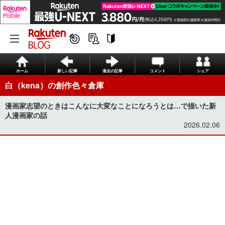
ホーム
新しい記事
過去の記事
コメント
シェア
白（kena）の創作色々倉庫
漫画家志望のときはこんなに大変なことになろうとは…で描いた新
人漫画家の話
2026.02.06