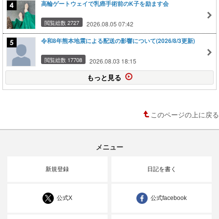
高輪ゲートウェイで乳癌手術前のK子を励ます会
閲覧総数 2727
2026.08.05 07:42
令和8年熊本地震による配送の影響について(2026/8/3更新)
閲覧総数 17708
2026.08.03 18:15
もっと見る
このページの上に戻る
メニュー
新規登録
日記を書く
公式X
公式facebook