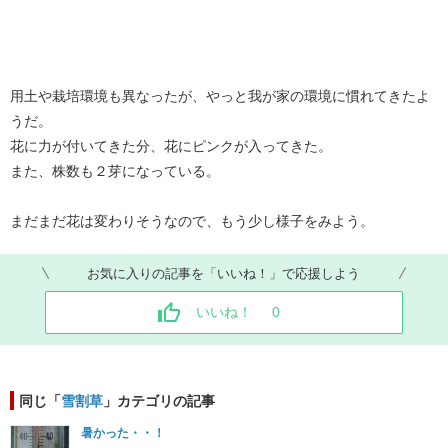
用土や栽培環境も異なったが、やっと我が家の環境に慣れてきたよ
うだ。
花に力が付いてきた分、花にピンクが入ってきた。
また、株数も２芽になっている。
まだまだ花は変わりそうなので、もう少し様子をみよう。
お気に入りの記事を「いいね！」で応援しよう
いいね！
0
同じ「
雪割草
」カテゴリの記事
暑かった・・！