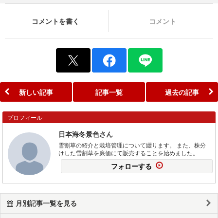
コメントを書く
コメント
新しい記事
記事一覧
過去の記事
プロフィール
日本海冬景色さん
雪割草の紹介と栽培管理について綴ります。 また、株分
けした雪割草を廉価にて販売することを始めました。
フォローする
月別記事一覧を見る