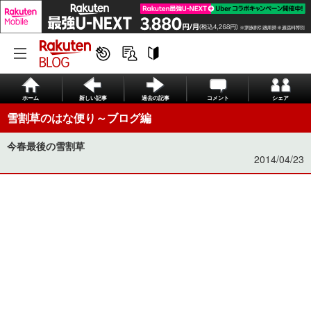
ホーム
新しい記事
過去の記事
コメント
シェア
雪割草のはな便り～ブログ編
今春最後の雪割草
2014/04/23