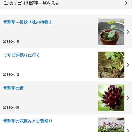
カテゴリ別記事一覧を見る
雪割草～根伏せ株の植替え
2014/04/15
ワサビを採りに行く
2014/04/12
雪割草の種
2014/04/09
雪割草の花摘みと古葉切り