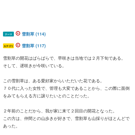
雪割草 (114)
テーマ
雪割草 (117)
カテゴリ
雪割草の開花はばらばらで、早咲きは当地では２月下旬である。
そして、遅咲きが今咲いている。
この雪割草は、ある愛好家からいただいた花である。
７０代に入った女性で、管理も大変であることから、この際に面倒
をみてもらえる方に譲りたいとのことだった。
２年前のことだから、我が家に来て２回目の開花となった。
この方は、仲間との山歩きが好きで、雪割草も山採りがほとんどで
あった。