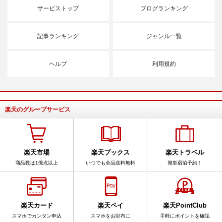
サービストップ
ブログランキング
記事ランキング
ジャンル一覧
ヘルプ
利用規約
楽天のグループサービス
楽天市場
楽天ブックス
楽天トラベル
商品数は1億点以上
いつでも全品送料無料
簡単宿泊予約！
楽天カード
楽天ペイ
楽天PointClub
スマホでカンタン申込
スマホをお財布に
手軽にポイントを確認