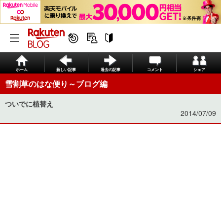
ホーム
新しい記事
過去の記事
コメント
シェア
雪割草のはな便り～ブログ編
ついでに植替え
2014/07/09