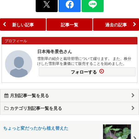
新しい記事
記事一覧
過去の記事
プロフィール
日本海冬景色さん
雪割草の紹介と栽培管理について綴ります。 また、株分
けした雪割草を廉価にて販売することを始めました。
フォローする
月別記事一覧を見る
カテゴリ別記事一覧を見る
ちょっと変だったから植え替えた