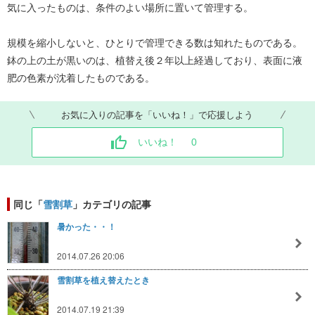
気に入ったものは、条件のよい場所に置いて管理する。
規模を縮小しないと、ひとりで管理できる数は知れたものである。
鉢の上の土が黒いのは、植替え後２年以上経過しており、表面に液
肥の色素が沈着したものである。
お気に入りの記事を「いいね！」で応援しよう
いいね！
0
同じ「
雪割草
」カテゴリの記事
暑かった・・！
2014.07.26 20:06
雪割草を植え替えたとき
2014.07.19 21:39