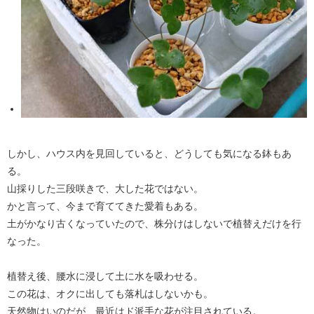
しかし、ハウス内を見回していると、どうしても気になる鉢もあ
る。
山採りした三段咲きで、大した花ではない。
かと言って、今まで育ててきた愛着もある。
土がかなり古くなっていたので、株分けはしないで植替えだけを行
なった。
植替え後、腰水に浸して土に水を吸わせる。
この花は、オクに出しても落札はしないかも。
天然物はいのだが、最近はド派手な花が注目されている。