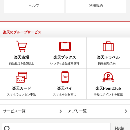
ヘルプ
利用規約
楽天のグループサービス
楽天市場
楽天ブックス
楽天トラベル
商品数は1億点以上
いつでも全品送料無料
簡単宿泊予約！
楽天カード
楽天ペイ
楽天PointClub
スマホでカンタン申込
スマホをお財布に
手軽にポイントを確認
サービス一覧
アプリ一覧