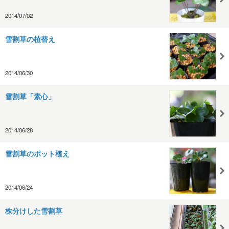
2014/07/02
雪割草の植替え
2014/06/30
雪割草「素心」
2014/06/28
雪割草のポット植え
2014/06/24
株分けした雪割草