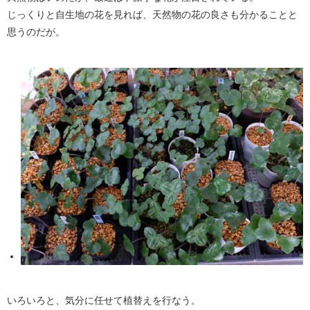
じっくりと自生地の花を見れば、天然物の花の良さも分かることと
思うのだが。
いろいろと、気分に任せて植替えを行なう。