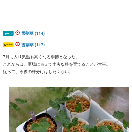
雪割草 (114)
テーマ
雪割草 (117)
カテゴリ
7月に入り気温も高くなる季節となった。
これからは、夏場に備えて丈夫な根を育てることが大事。
従って、今後の株分けはしたくない。