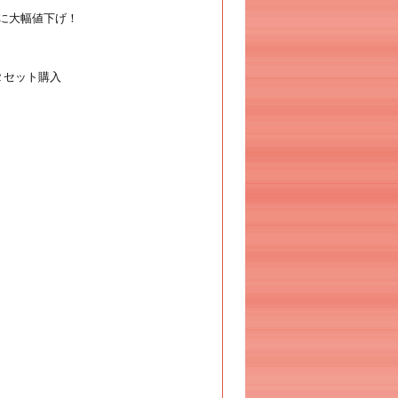
に大幅値下げ！
２セット購入