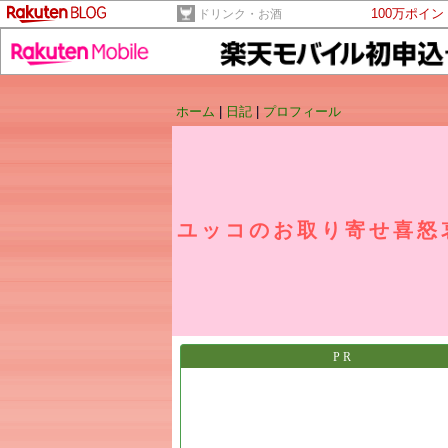
100万ポイ
ドリンク・お酒
ホーム
|
日記
|
プロフィール
ユッコのお取り寄せ喜怒
PR