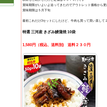
賞味期限がいよいよ迫ってきたのでアウトレット価格から更
賞味期限は５月下旬
最初これだけ3セットにしたけど、牛肉も買って買い直して
特選 三河産 きざみ鰻蒲焼 10袋
1,580円（税込、送料別) 送料２３０円