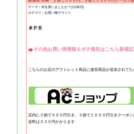
鰻蒲焼 10袋 ２個で５００円、３個で１０００円クーポン
テーマ：
何を買いましたか？(113672)
カテゴリ：
お買い物マラソン
＃ＰＲ
その他お買い得情報＆ポチ報告はこちら新着記
こちらのお店のアウトレット商品に激安商品が追加されてた
店内に２個で５００円引き、３個で１０００円引きクーポン
送料は２３０円かかります