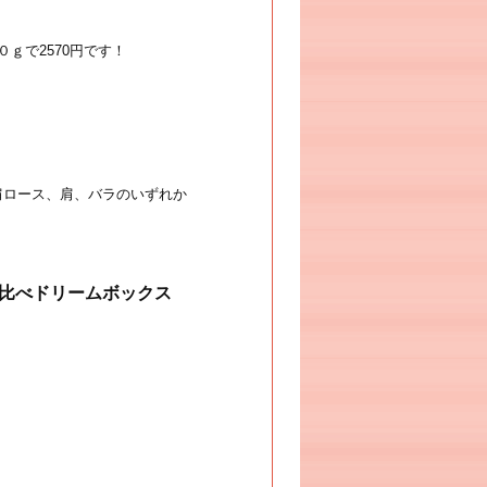
ｇで2570円です！
※肩ロース、肩、バラのいずれか
比べドリームボックス