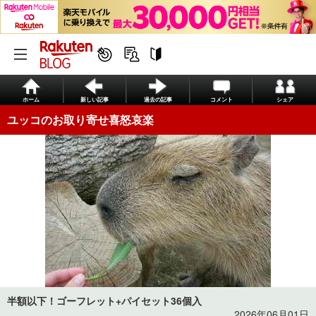
ホーム
新しい記事
過去の記事
コメント
シェア
ユッコのお取り寄せ喜怒哀楽
半額以下！ゴーフレット+パイセット36個入
2026年06月01日