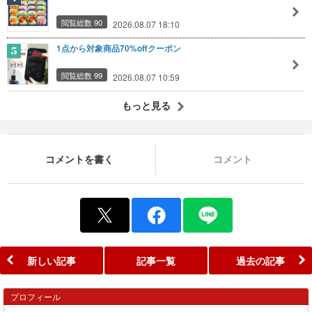
閲覧総数 90
2026.08.07 18:10
1点から対象商品70%offクーポン
閲覧総数 99
2026.08.07 10:59
もっと見る
コメントを書く
コメント
新しい記事
記事一覧
過去の記事
プロフィール