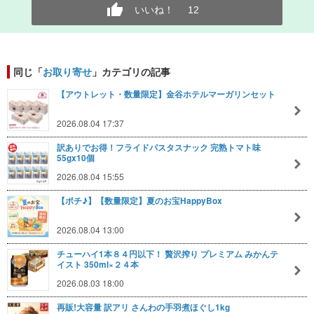
いいね！
12
同じ「
お取り寄せ
」カテゴリの記事
【アウトレット・数量限定】金谷ホテルマーガリンセット
2026.08.04 17:37
訳ありでお得！フライドパスタスナック 完熟トマト味
55gx10個
2026.08.04 15:55
【ポチ♪】【数量限定】夏のお宝HappyBox
2026.08.04 13:00
チューハイ1本８４円以下！ 贅沢搾り プレミアム みかんテ
イスト 350ml×２４本
2026.08.03 18:00
再販!大容量 訳アリ さんわの手羽煮ほぐし1kg