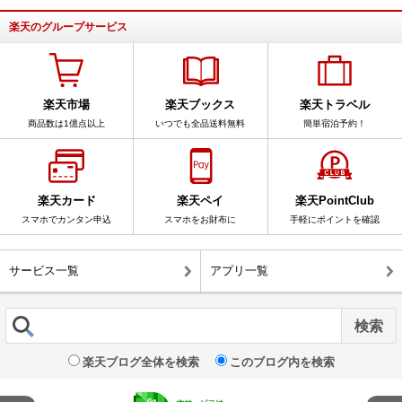
楽天のグループサービス
楽天市場
楽天ブックス
楽天トラベル
商品数は1億点以上
いつでも全品送料無料
簡単宿泊予約！
楽天カード
楽天ペイ
楽天PointClub
スマホでカンタン申込
スマホをお財布に
手軽にポイントを確認
サービス一覧
アプリ一覧
楽天ブログ全体を検索
このブログ内を検索