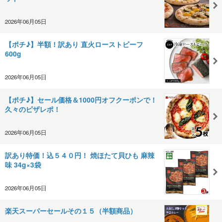
2026年06月05日
【ポチ♪】半額！訳あり 直火ローストビーフ
600g
2026年06月05日
【ポチ♪】セール価格＆1000円オフクーポンで！
久々のピザレポ！
2026年06月05日
訳あり特価！込５４０円！ 焼ほたて貝ひも 麻辣
味 34g×3袋
2026年06月05日
楽天スーパーセールその１５（半額商品）