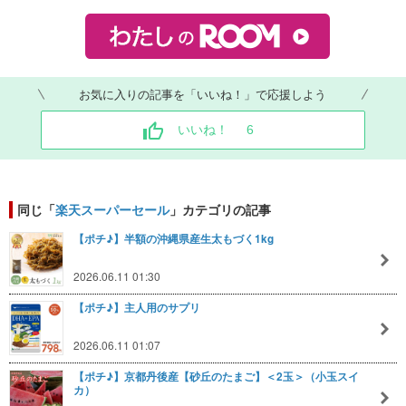
お気に入りの記事を「いいね！」で応援しよう
いいね！
6
同じ「
楽天スーパーセール
」カテゴリの記事
【ポチ♪】半額の沖縄県産生太もづく1kg
2026.06.11 01:30
【ポチ♪】主人用のサプリ
2026.06.11 01:07
【ポチ♪】京都丹後産【砂丘のたまご】＜2玉＞（小玉スイ
カ）