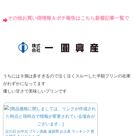
その他お買い得情報＆ポチ報告はこちら新着記事一覧で
うちには９個は多すぎるので泣く泣くスルーした半額プリンの在庫
がわずかになってます
優しい甘さで美味しいプリンです
父の日 お中元 プリン高級 滋賀県 お土産 ランキング 熨