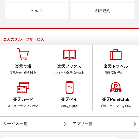
ヘルプ
利用規約
楽天のグループサービス
楽天市場
楽天ブックス
楽天トラベル
商品数は1億点以上
いつでも全品送料無料
簡単宿泊予約！
楽天カード
楽天ペイ
楽天PointClub
スマホでカンタン申込
スマホをお財布に
手軽にポイントを確認
サービス一覧
アプリ一覧