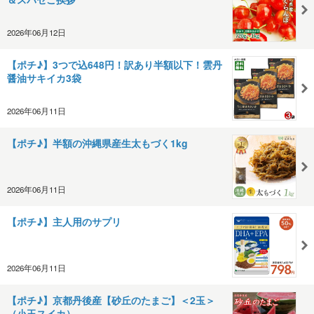
2026年06月12日
【ポチ♪】3つで込648円！訳あり半額以下！雲丹
醤油サキイカ3袋
2026年06月11日
【ポチ♪】半額の沖縄県産生太もづく1kg
2026年06月11日
【ポチ♪】主人用のサプリ
2026年06月11日
【ポチ♪】京都丹後産【砂丘のたまご】＜2玉＞
（小玉スイカ）