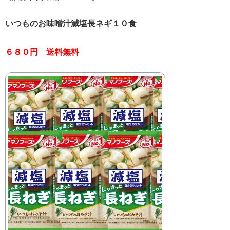
いつものお味噌汁減塩長ネギ１０食
６８０円 送料無料