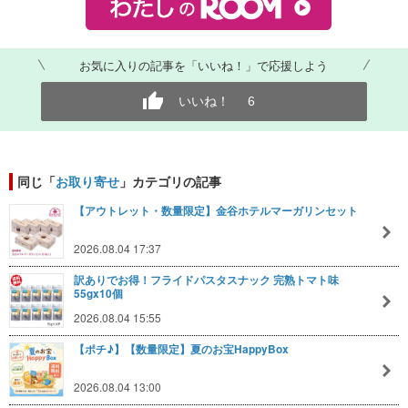
お気に入りの記事を「いいね！」で応援しよう
いいね！
6
同じ「
お取り寄せ
」カテゴリの記事
【アウトレット・数量限定】金谷ホテルマーガリンセット
2026.08.04 17:37
訳ありでお得！フライドパスタスナック 完熟トマト味
55gx10個
2026.08.04 15:55
【ポチ♪】【数量限定】夏のお宝HappyBox
2026.08.04 13:00