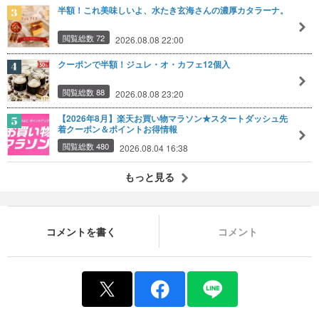
半額！これ美味しいよ、水たき玄海さんの濃厚カタラーナ。
閲覧総数 72
2026.08.08 22:00
クーポンで半額！ジュレ・オ・カフェ12個入
閲覧総数 88
2026.08.08 23:20
【2026年8月】楽天お買い物マラソン★スタートダッシュ先
着クーポン＆ポイントお得情報
閲覧総数 480
2026.08.04 16:38
もっと見る
コメントを書く
コメント