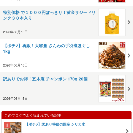
特別価格 で１０００円ぽっきり！黄金サジードリ
ンク３０本入り
2026年06月15日
【ポチ♪】再販！大容量 さんわの手羽煮ほぐし
1kg
2026年06月15日
訳ありでお得！五木庵 チャンポン 170g 20個
2026年06月15日
このブログでよく読まれている記事
【ポチ♪】訳あり特価の国産 シリカ水