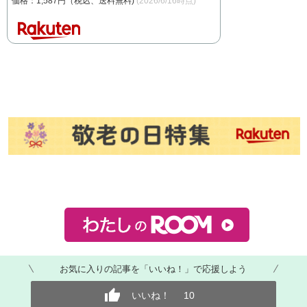
価格：1,587円（税込、送料無料)
(2026/6/16時点)
お気に入りの記事を「いいね！」で応援しよう
いいね！
10