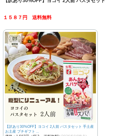
【訳あり30%OFF】ヨコイ 2人前 パスタセット
１５８７円 送料無料
【訳あり30%OFF】ヨコイ 2人前 パスタセット 手土産
お土産 プチギフト ...