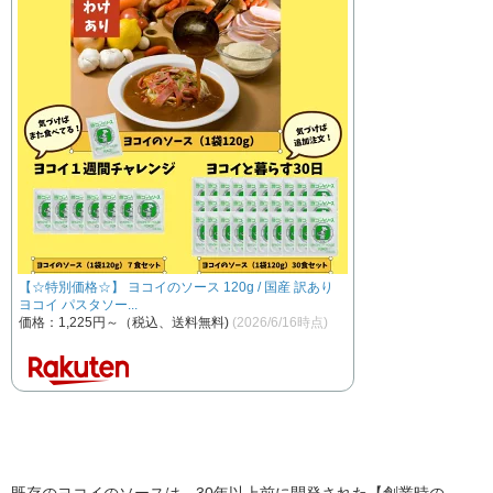
【☆特別価格☆】 ヨコイのソース 120g / 国産 訳あり
ヨコイ パスタソー...
価格：1,225円～（税込、送料無料)
(2026/6/16時点)
既存のヨコイのソースは、30年以上前に開発された【創業時の