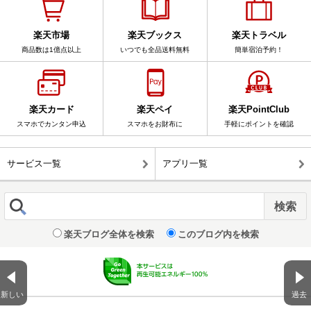
楽天市場
楽天ブックス
楽天トラベル
商品数は1億点以上
いつでも全品送料無料
簡単宿泊予約！
楽天カード
楽天ペイ
楽天PointClub
スマホでカンタン申込
スマホをお財布に
手軽にポイントを確認
サービス一覧
アプリ一覧
楽天ブログ全体を検索
このブログ内を検索
新しい
過去