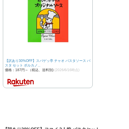
【訳あり30%OFF】スパゲッ亭 チャオ パスタソース パ
スタ セット ボルカノ...
価格：187円～（税込、送料別)
(2026/6/16時点)