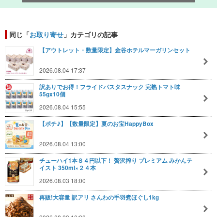
同じ「
お取り寄せ
」カテゴリの記事
【アウトレット・数量限定】金谷ホテルマーガリンセット
2026.08.04 17:37
訳ありでお得！フライドパスタスナック 完熟トマト味
55gx10個
2026.08.04 15:55
【ポチ♪】【数量限定】夏のお宝HappyBox
2026.08.04 13:00
チューハイ1本８４円以下！ 贅沢搾り プレミアム みかんテ
イスト 350ml×２４本
2026.08.03 18:00
再販!大容量 訳アリ さんわの手羽煮ほぐし1kg