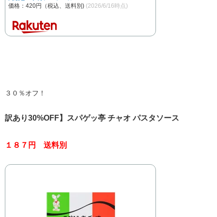
価格：420円（税込、送料別)
(2026/6/16時点)
３０％オフ！
訳あり30%OFF】スパゲッ亭 チャオ パスタソース
１８７円 送料別