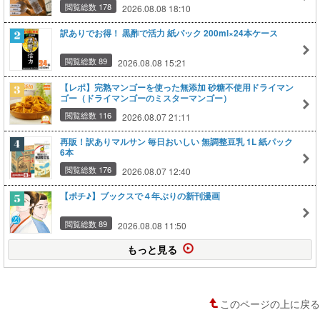
閲覧総数 178
2026.08.08 18:10
訳ありでお得！ 黒酢で活力 紙パック 200ml×24本ケース
閲覧総数 89
2026.08.08 15:21
【レポ】完熟マンゴーを使った無添加 砂糖不使用ドライマン
ゴー（ドライマンゴーのミスターマンゴー）
閲覧総数 116
2026.08.07 21:11
再販！訳ありマルサン 毎日おいしい 無調整豆乳 1L 紙パック
6本
閲覧総数 176
2026.08.07 12:40
【ポチ♪】ブックスで４年ぶりの新刊漫画
閲覧総数 89
2026.08.08 11:50
もっと見る
このページの上に戻る