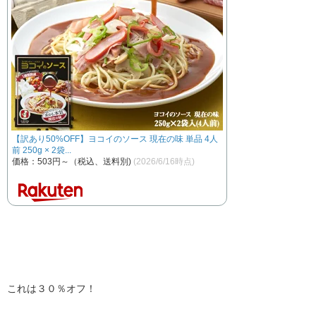
【訳あり50%OFF】ヨコイのソース 現在の味 単品 4人
前 250g × 2袋...
価格：503円～（税込、送料別)
(2026/6/16時点)
これは３０％オフ！