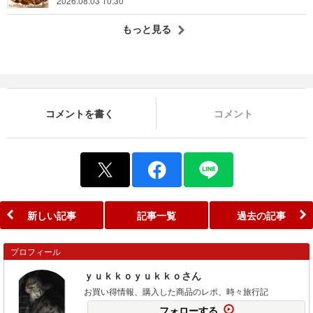
2026.08.03 10:30
もっと見る
コメントを書く
コメント
新しい記事
記事一覧
過去の記事
プロフィール
ｙｕｋｋｏｙｕｋｋｏさん
お買い得情報、購入した商品のレポ、時々旅行記
フォローする