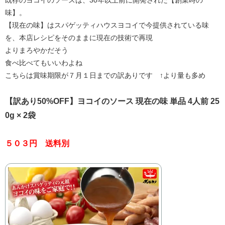
味】。
【現在の味】はスパゲッティハウスヨコイで今提供されている味
を、本店レシピをそのままに現在の技術で再現
よりまろやかだそう
食べ比べてもいいわよね
こちらは賞味期限が７月１日までの訳ありです ↑より量も多め
【訳あり50%OFF】ヨコイのソース 現在の味 単品 4人前 25
0g × 2袋
５０３円 送料別