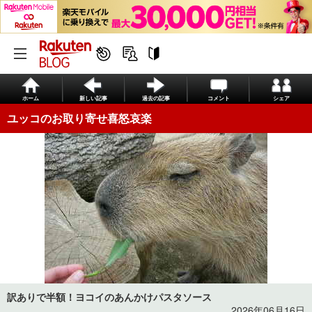
ホーム
新しい記事
過去の記事
コメント
シェア
ユッコのお取り寄せ喜怒哀楽
訳ありで半額！ヨコイのあんかけパスタソース
2026年06月16日