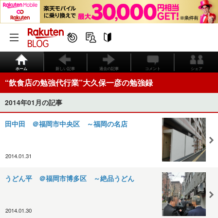
ホーム
新しい記事
過去の記事
コメント
シェア
“飲食店の勉強代行業”大久保一彦の勉強録
2014年01月の記事
田中田 ＠福岡市中央区 ～福岡の名店
2014.01.31
うどん平 ＠福岡市博多区 ～絶品うどん
2014.01.30