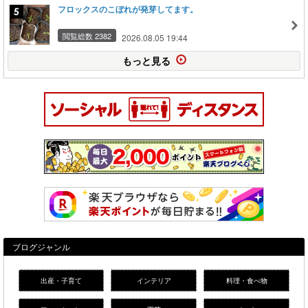
フロックスのこぼれが発芽してます。
閲覧総数 2382
2026.08.05 19:44
もっと見る
ブログジャンル
出産・子育て
インテリア
料理・食べ物