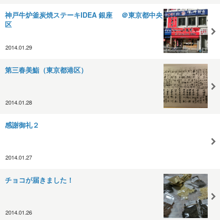
神戸牛炉釜炭焼ステーキIDEA 銀座 ＠東京都中央
区
2014.01.29
第三春美鮨（東京都港区）
2014.01.28
感謝御礼２
2014.01.27
チョコが届きました！
2014.01.26