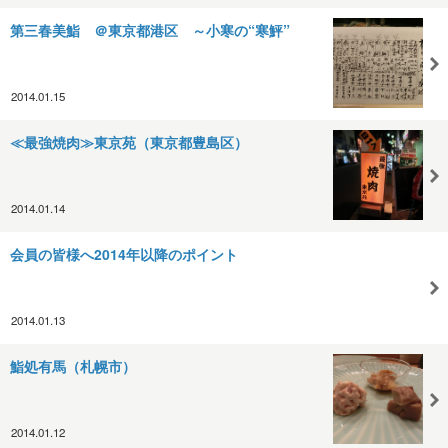
第三春美鮨 ＠東京都港区 ～小寒の“寒鮃”
2014.01.15
≪最強焼肉≫東京苑（東京都豊島区）
2014.01.14
会員の皆様へ2014年以降のポイント
2014.01.13
鮨処有馬（札幌市）
2014.01.12