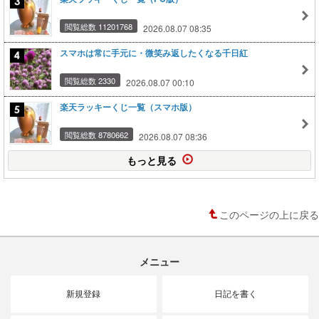
閲覧総数 11201768
2026.08.07 08:35
スマホは常に手元に・微笑み返したくなる千日紅
閲覧総数 2330
2026.08.07 00:10
楽天ラッキーくじ一覧（スマホ版）
閲覧総数 8780662
2026.08.07 08:36
もっと見る
このページの上に戻る
メニュー
新規登録
日記を書く