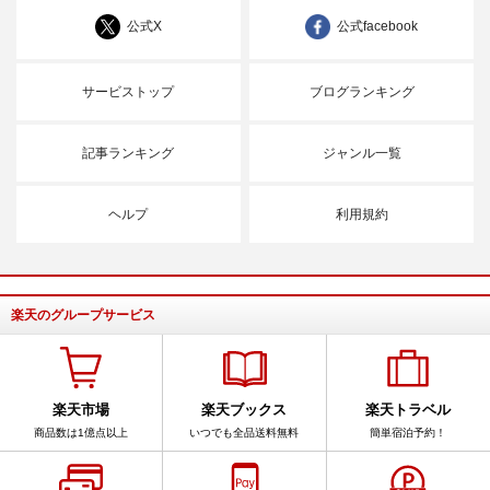
公式X
公式facebook
サービストップ
ブログランキング
記事ランキング
ジャンル一覧
ヘルプ
利用規約
楽天のグループサービス
楽天市場
楽天ブックス
楽天トラベル
商品数は1億点以上
いつでも全品送料無料
簡単宿泊予約！