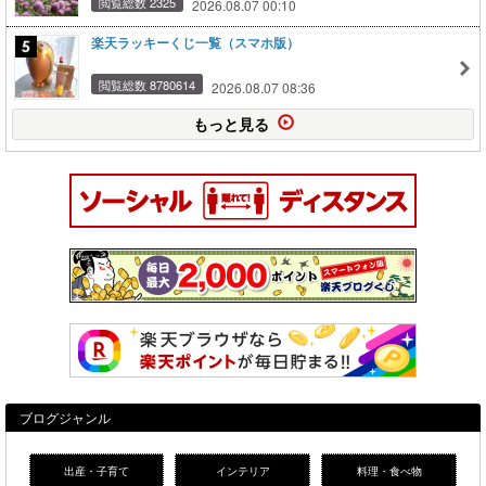
閲覧総数 2325
2026.08.07 00:10
楽天ラッキーくじ一覧（スマホ版）
閲覧総数 8780614
2026.08.07 08:36
もっと見る
ブログジャンル
出産・子育て
インテリア
料理・食べ物