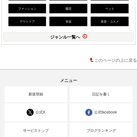
ファッション
園芸
ペット
アウトドア
音楽
美容・コスメ
ジャンル一覧へ
このページの上に戻る
メニュー
新規登録
日記を書く
公式X
公式facebook
サービストップ
ブログランキング