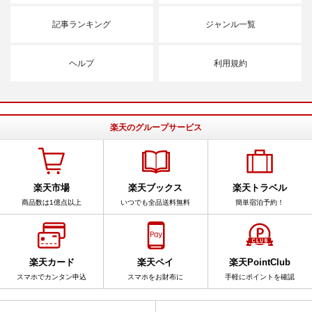
記事ランキング
ジャンル一覧
ヘルプ
利用規約
楽天のグループサービス
楽天市場
楽天ブックス
楽天トラベル
商品数は1億点以上
いつでも全品送料無料
簡単宿泊予約！
楽天カード
楽天ペイ
楽天PointClub
スマホでカンタン申込
スマホをお財布に
手軽にポイントを確認