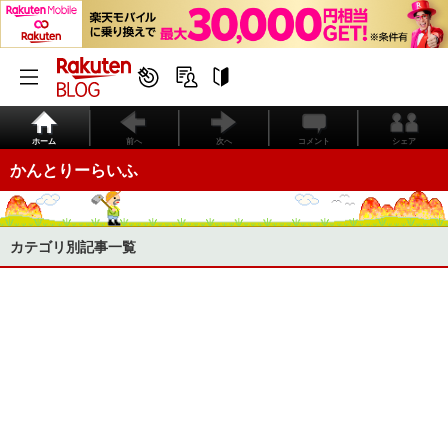
ホーム
前へ
次へ
コメント
シェア
かんとりーらいふ
カテゴリ別記事一覧