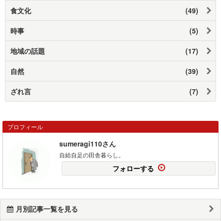
食文化
(49)
時事
(5)
地域の話題
(17)
自然
(39)
ざれ言
(7)
プロフィール
sumeragi110さん
自給自足の田舎暮らし。
フォローする
月別記事一覧を見る