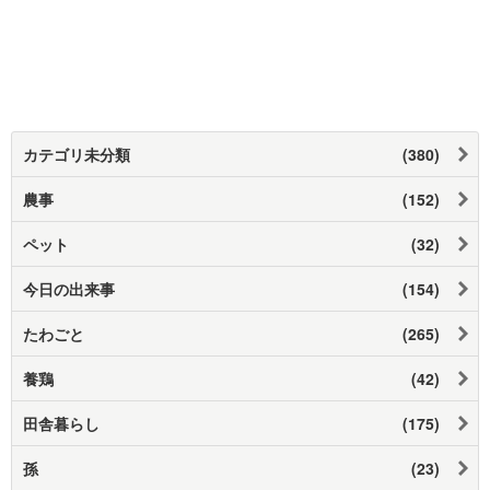
カテゴリ未分類
(380)
農事
(152)
ペット
(32)
今日の出来事
(154)
たわごと
(265)
養鶏
(42)
田舎暮らし
(175)
孫
(23)