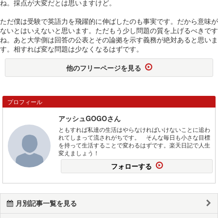
ね。採点が大変だとは思いますけど。
ただ僕は受験で英語力を飛躍的に伸ばしたのも事実です。だから意味が
ないとはいえないと思います。ただもう少し問題の質を上げるべきです
ね。あと大学側は回答の公表とその論拠を示す義務が絶対あると思いま
す。相すれば変な問題は少なくなるはずです。
他のフリーページを見る
プロフィール
アッシュGOGOさん
ともすれば私達の生活はやらなければいけないことに追わ
れてしまって流されがちです。 そんな毎日も小さな目標
を持って生活することで変わるはずです。楽天日記で人生
変えましょう！
フォローする
月別記事一覧を見る