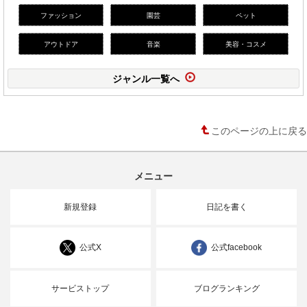
ファッション
園芸
ペット
アウトドア
音楽
美容・コスメ
ジャンル一覧へ
このページの上に戻る
メニュー
新規登録
日記を書く
公式X
公式facebook
サービストップ
ブログランキング