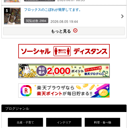
フロックスのこぼれが発芽してます。
閲覧総数 2994
2026.08.05 19:44
もっと見る
ブログジャンル
出産・子育て
インテリア
料理・食べ物