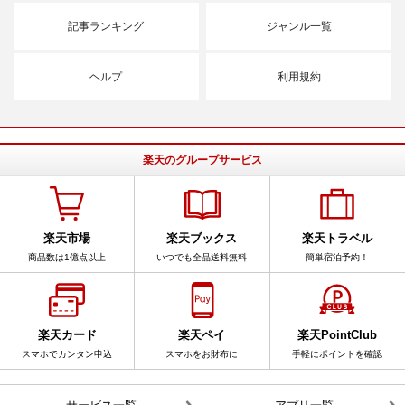
記事ランキング
ジャンル一覧
ヘルプ
利用規約
楽天のグループサービス
楽天市場
楽天ブックス
楽天トラベル
商品数は1億点以上
いつでも全品送料無料
簡単宿泊予約！
楽天カード
楽天ペイ
楽天PointClub
スマホでカンタン申込
スマホをお財布に
手軽にポイントを確認