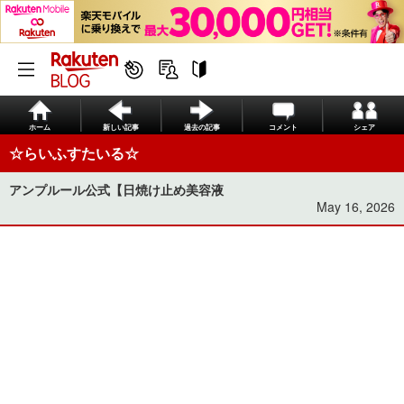
ホーム
新しい記事
過去の記事
コメント
シェア
☆らいふすたいる☆
アンプルール公式【日焼け止め美容液
May 16, 2026