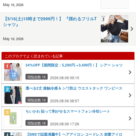
May 16, 2026
【5/16(土)15時まで2999円！】 『揺れるフリルT
シャツ』
May 16, 2026
このブログでよく読まれている記事
34%OFF【期間限定：5,290円→3,499円！】 シアー シャツ
閲覧総数 15
2026.08.06 09:15
選べる2丈 接触冷感 & シワ防止 ウエストタック ワンピース
閲覧総数 13
2026.08.06 08:57
ちいかわ 貼って剥がせるスマートフォン冷却シート
閲覧総数 18
2026.08.06 17:26
【SNSで話題沸騰中】ヘアアイロン コードレス 前髪アイロ