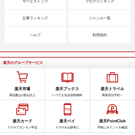
サービストップ
ブログランキング
記事ランキング
ジャンル一覧
ヘルプ
利用規約
楽天のグループサービス
楽天市場
楽天ブックス
楽天トラベル
商品数は1億点以上
いつでも全品送料無料
簡単宿泊予約！
楽天カード
楽天ペイ
楽天PointClub
スマホでカンタン申込
スマホをお財布に
手軽にポイントを確認