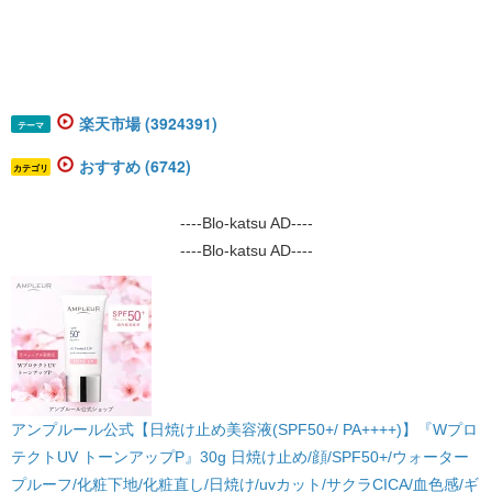
楽天市場 (3924391)
テーマ
おすすめ (6742)
カテゴリ
----Blo-katsu AD----
----Blo-katsu AD----
アンプルール公式【日焼け止め美容液(SPF50+/ PA++++)】『Wプロ
テクトUV トーンアップP』30g 日焼け止め/顔/SPF50+/ウォーター
プルーフ/化粧下地/化粧直し/日焼け/uvカット/サクラCICA/血色感/ギ