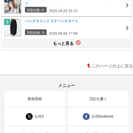
ン
閲覧総数 41
2025.09.25 22:13
バックスリットコクーンスカート
閲覧総数 13
2026.08.06 17:08
もっと見る
このページの上に戻る
メニュー
新規登録
日記を書く
公式X
公式facebook