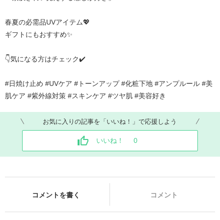
春夏の必需品UVアイテム💖
ギフトにもおすすめ✨
👇気になる方はチェック✔️
#日焼け止め #UVケア #トーンアップ #化粧下地 #アンプルール #美
肌ケア #紫外線対策 #スキンケア #ツヤ肌 #美容好き
お気に入りの記事を「いいね！」で応援しよう
いいね！
0
コメントを書く
コメント