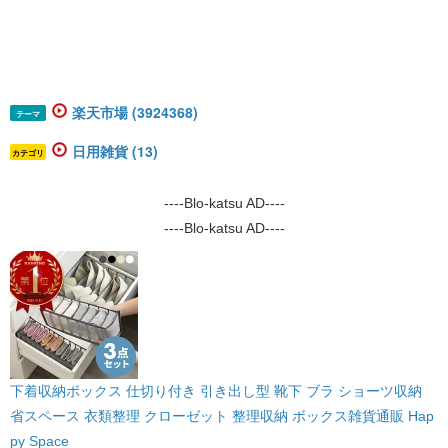
楽天市場 (3924368)
テーマ
日用雑貨 (13)
カテゴリ
----Blo-katsu AD----
----Blo-katsu AD----
下着収納ボックス 仕切り付き 引き出し型 靴下 ブラ ショーツ収納
省スペース 衣類整理 クローゼット 整理収納 ボックス
雑貨通販 Hap
py Space