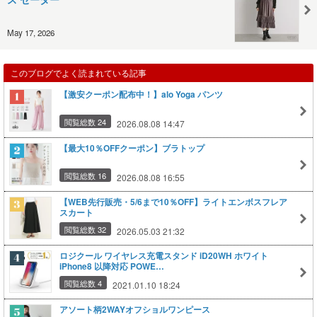
May 17, 2026
このブログでよく読まれている記事
【激安クーポン配布中！】alo Yoga パンツ
閲覧総数 24
2026.08.08 14:47
【最大10％OFFクーポン】ブラトップ
閲覧総数 16
2026.08.08 16:55
【WEB先行販売・5/6まで10％OFF】ライトエンボスフレア
スカート
閲覧総数 32
2026.05.03 21:32
ロジクール ワイヤレス充電スタンド iD20WH ホワイト
iPhone8 以降対応 POWE…
閲覧総数 4
2021.01.10 18:24
アソート柄2WAYオフショルワンピース