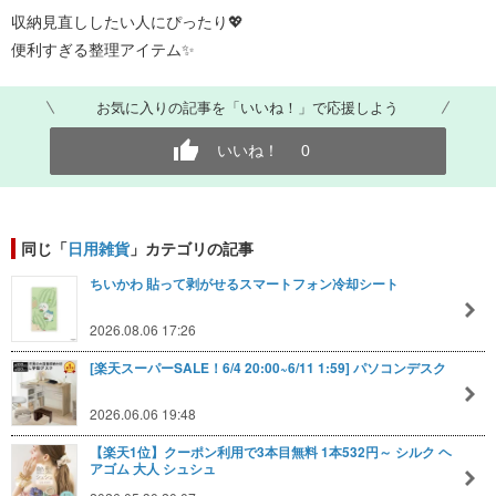
収納見直ししたい人にぴったり💖
便利すぎる整理アイテム✨
お気に入りの記事を「いいね！」で応援しよう
いいね！
0
同じ「
日用雑貨
」カテゴリの記事
ちいかわ 貼って剥がせるスマートフォン冷却シート
2026.08.06 17:26
[楽天スーパーSALE！6/4 20:00~6/11 1:59] パソコンデスク
2026.06.06 19:48
【楽天1位】クーポン利用で3本目無料 1本532円～ シルク ヘ
アゴム 大人 シュシュ