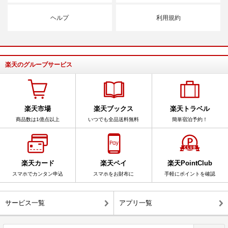
ヘルプ
利用規約
楽天のグループサービス
楽天市場
楽天ブックス
楽天トラベル
商品数は1億点以上
いつでも全品送料無料
簡単宿泊予約！
楽天カード
楽天ペイ
楽天PointClub
スマホでカンタン申込
スマホをお財布に
手軽にポイントを確認
サービス一覧
アプリ一覧