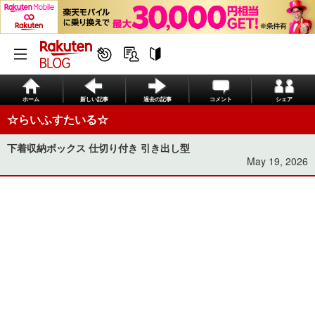
ホーム
新しい記事
過去の記事
コメント
シェア
☆らいふすたいる☆
下着収納ボックス 仕切り付き 引き出し型
May 19, 2026