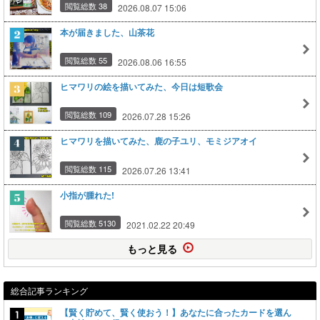
閲覧総数 38
2026.08.07 15:06
本が届きました、山茶花
閲覧総数 55
2026.08.06 16:55
ヒマワリの絵を描いてみた、今日は短歌会
閲覧総数 109
2026.07.28 15:26
ヒマワリを描いてみた、鹿の子ユリ、モミジアオイ
閲覧総数 115
2026.07.26 13:41
小指が腫れた!
閲覧総数 5130
2021.02.22 20:49
もっと見る
総合記事ランキング
【賢く貯めて、賢く使おう！】あなたに合ったカードを選ん