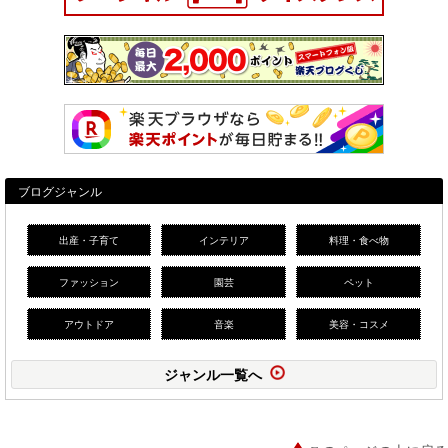
ブログジャンル
出産・子育て
インテリア
料理・食べ物
ファッション
園芸
ペット
アウトドア
音楽
美容・コスメ
ジャンル一覧へ