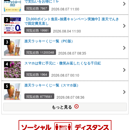
で支払いをお得に！✨
閲覧総数 7867
2026.08.07 11:00
【3,000ポイント進呈×抽選キャンペーン実施中】楽天でんき
で固定費見直し
閲覧総数 19981
2026.08.04 11:00
楽天ラッキーくじ一覧（PC版）
閲覧総数 11200348
2026.08.07 08:35
スマホは常に手元に・微笑み返したくなる千日紅
閲覧総数 1964
2026.08.07 00:10
楽天ラッキーくじ一覧（スマホ版）
閲覧総数 8779561
2026.08.07 08:36
もっと見る