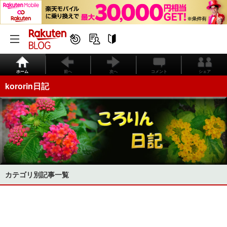
ホーム
前へ
次へ
コメント
シェア
kororin日記
カテゴリ別記事一覧