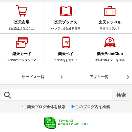
楽天市場
楽天ブックス
楽天トラベル
商品数は1億点以上
いつでも全品送料無料
簡単宿泊予約！
楽天カード
楽天ペイ
楽天PointClub
スマホでカンタン申込
スマホをお財布に
手軽にポイントを確認
サービス一覧
アプリ一覧
楽天ブログ全体を検索
このブログ内を検索