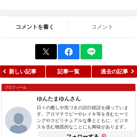
コメントを書く
コメント
新しい記事
記事一覧
過去の記事
プロフィール
ゆんたまゆんさん
日々の癒しや気づきの試行錯誤を綴っていま
す。アロマテラピーやレイキ等を含むヒーリ
ングやスピリチュアルな事とともに、ビジネ
スを含む物質的なことにも興味があります。
フォローする