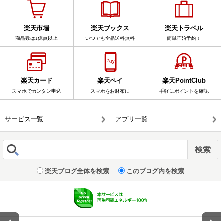
楽天市場
楽天ブックス
楽天トラベル
商品数は1億点以上
いつでも全品送料無料
簡単宿泊予約！
楽天カード
楽天ペイ
楽天PointClub
スマホでカンタン申込
スマホをお財布に
手軽にポイントを確認
サービス一覧
アプリ一覧
楽天ブログ全体を検索
このブログ内を検索