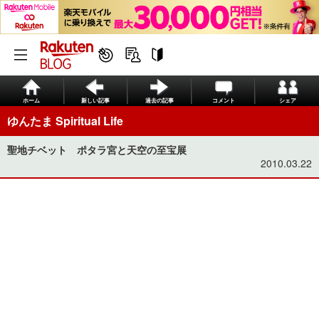
ホーム
新しい記事
過去の記事
コメント
シェア
ゆんたま Spiritual Life
聖地チベット ポタラ宮と天空の至宝展
2010.03.22