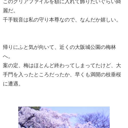
このクリアファイルを額に入れて飾りたいぐらい綺
麗だ。
千手観音は私の守り本尊なので、なんだか嬉しい。
帰りにふと気が向いて、近くの大阪城公園の梅林
へ。
案の定、梅はほとんど終わってしまってたけど、大
手門を入ったところだったか、早くも満開の枝垂桜
に遭遇。