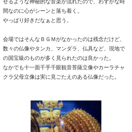
せるような神秘的な音楽が流れたので、わずかな時
間なのに心がシーンと落ち着く。
やっぱり好きだなぁと思う。
会場ではそんなＢＧＭがなかったのは残念だけど、
数々の仏像やタンカ、マンダラ、仏具など、現地で
の国宝級のものが多く見られたのは良かった。
なかでも十一面千手千眼観音菩薩立像やカーラチャ
クラ父母立像は実に見ごたえのある仏像だった。