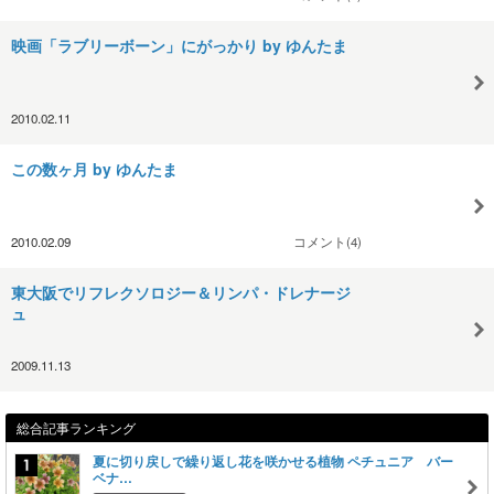
映画「ラブリーボーン」にがっかり by ゆんたま
2010.02.11
この数ヶ月 by ゆんたま
2010.02.09
コメント(4)
東大阪でリフレクソロジー＆リンパ・ドレナージ
ュ
2009.11.13
総合記事ランキング
夏に切り戻しで繰り返し花を咲かせる植物 ペチュニア バー
ベナ…