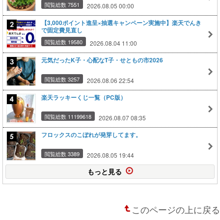
閲覧総数 7551
2026.08.05 00:00
【3,000ポイント進呈×抽選キャンペーン実施中】楽天でんき
で固定費見直し
閲覧総数 19580
2026.08.04 11:00
元気だったK子・心配なT子・せともの市2026
閲覧総数 3257
2026.08.06 22:54
楽天ラッキーくじ一覧（PC版）
閲覧総数 11199618
2026.08.07 08:35
フロックスのこぼれが発芽してます。
閲覧総数 3389
2026.08.05 19:44
もっと見る
このページの上に戻る