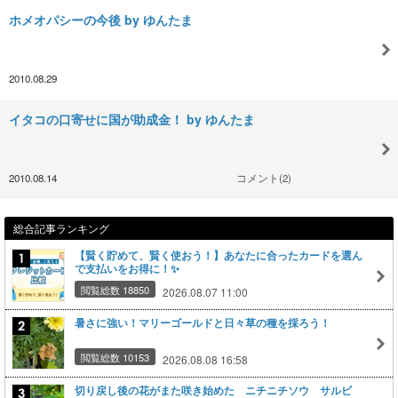
ホメオパシーの今後 by ゆんたま
2010.08.29
イタコの口寄せに国が助成金！ by ゆんたま
2010.08.14
コメント(2)
総合記事ランキング
【賢く貯めて、賢く使おう！】あなたに合ったカードを選ん
で支払いをお得に！✨
閲覧総数 18850
2026.08.07 11:00
暑さに強い！マリーゴールドと日々草の種を採ろう！
閲覧総数 10153
2026.08.08 16:58
切り戻し後の花がまた咲き始めた ニチニチソウ サルビ