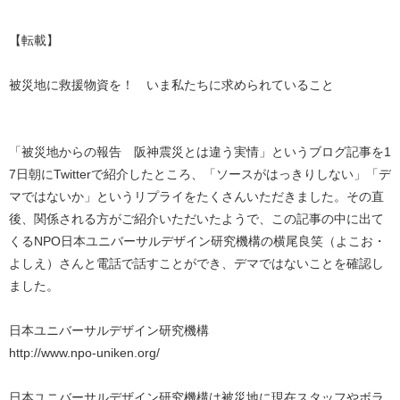
【転載】
被災地に救援物資を！ いま私たちに求められていること
「被災地からの報告 阪神震災とは違う実情」というブログ記事を1
7日朝にTwitterで紹介したところ、「ソースがはっきりしない」「デ
マではないか」というリプライをたくさんいただきました。その直
後、関係される方がご紹介いただいたようで、この記事の中に出て
くるNPO日本ユニバーサルデザイン研究機構の横尾良笑（よこお・
よしえ）さんと電話で話すことができ、デマではないことを確認し
ました。
日本ユニバーサルデザイン研究機構
http://www.npo-uniken.org/
日本ユニバーサルデザイン研究機構は被災地に現在スタッフやボラ