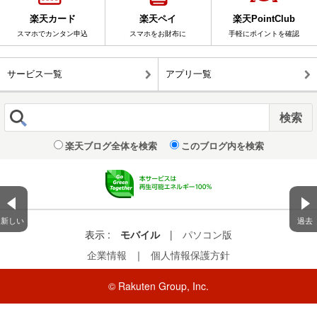
楽天カード
楽天ペイ
楽天PointClub
スマホでカンタン申込
スマホをお財布に
手軽にポイントを確認
サービス一覧
アプリ一覧
楽天ブログ全体を検索
このブログ内を検索
新しい
過去
表示 :
モバイル
|
パソコン版
企業情報
｜
個人情報保護方針
© Rakuten Group, Inc.