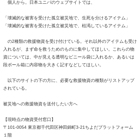
個人から。日本ユニバのウェブサイトでは、
「壊滅的な被害を受けた孤立被災地で、生死を分けるアイテム」
「壊滅的な被害を受けた孤立被災地で、枯渇しているアイテム」
の2種類の救援物資を受け付けている。それ以外のアイテムも受け
入れるが、まず命を救うためのものに集中してほしい。これらの物
資については、中が見える透明なビニール袋に入れるか、あるいは
段ボール箱に内容物を大きく記すなどしてほしい。
以下のサイトの下の方に、必要な救援物資の種類がリストアップ
されている。
被災地への救援物資を送付したい方へ
【現時点の物資受付窓口】
〒101-0054 東京都千代田区神田錦町3-21ちよだプラットフォーム
１階