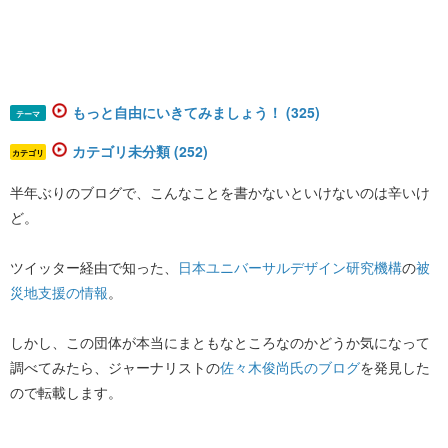
もっと自由にいきてみましょう！ (325)
テーマ
カテゴリ未分類 (252)
カテゴリ
半年ぶりのブログで、こんなことを書かないといけないのは辛いけ
ど。
ツイッター経由で知った、
日本ユニバーサルデザイン研究機構
の
被
災地支援の情報
。
しかし、この団体が本当にまともなところなのかどうか気になって
調べてみたら、ジャーナリストの
佐々木俊尚氏のブログ
を発見した
ので転載します。