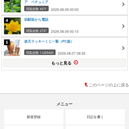
ア ペチュニア
閲覧総数 4371
2026.08.09 00:00
幼馴染から電話
閲覧総数 2737
2026.08.09 00:10
楽天ラッキーくじ一覧（PC版）
閲覧総数 11205420
2026.08.07 08:35
もっと見る
このページの上に戻る
メニュー
新規登録
日記を書く