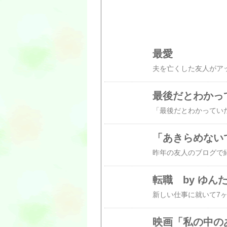
最愛
最後だとわかっ
「最後だとわかっていたなら」 "I
「あきらめない
転職 by ゆん
映画「私の中のあ