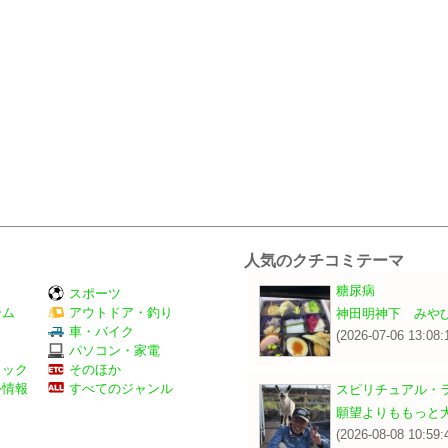
人気のクチコミテーマ
糖尿病
スポーツ
ーム
アウトドア・釣り
神田明神下 みや
Ｖ
車・バイク
(2026-07-06 13:08:
パソコン・家電
ミック
そのほか
外情報
すべてのジャンル
スピリチュアル・
願望よりももっと
(2026-08-08 10:59: