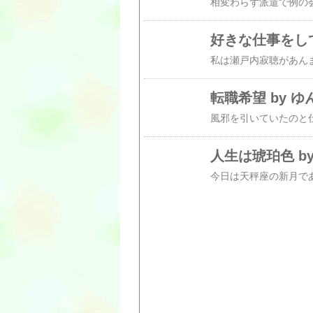
好きな仕事をして
転職希望 by ゆ
人生は琥珀色 b