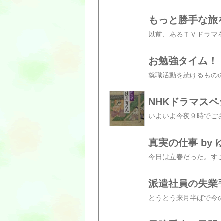
もっと勝手な旅を
お勉強タイム！ 
NHKドラマスペ
真実の仕事 by
派遣社員の失業手