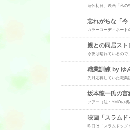
忘れがちな「今・
親との同居ストレ
職業訓練 by ゆ
坂本龍一氏の言葉
映画「スラムドッ