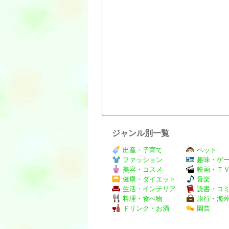
ジャンル別一覧
出産・子育て
ペット
ファッション
趣味・ゲ
美容・コスメ
映画・Ｔ
健康・ダイエット
音楽
生活・インテリア
読書・コ
料理・食べ物
旅行・海
ドリンク・お酒
園芸