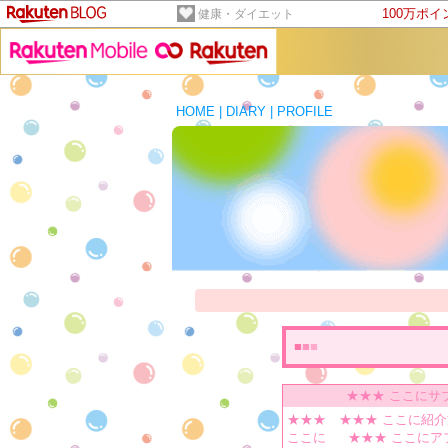
100万ポ
健康・ダイエット
HOME
|
DIARY
|
PROFILE
■
■
■
★★★ ここにサ
★★★
★★★ ここに紹介
ここに
★★★ ここに