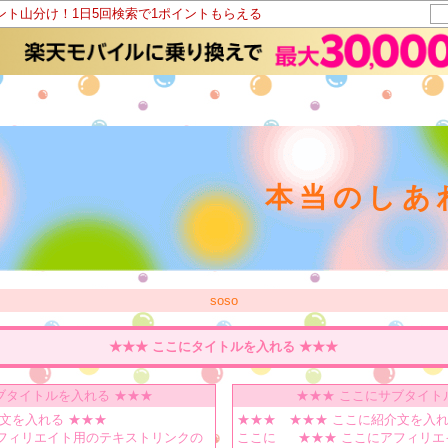
イント山分け！1日5回検索で1ポイントもらえる
本当のしあわ
soso
★★★ ここにタイトルを入れる ★★★
ブタイトルを入れる ★★★
★★★ ここにサブタイト
文を入れる ★★★
★★★
★★★ ここに紹介文を入れ
アフィリエイト用のテキストリンクの
ここに
★★★ ここにアフィリ