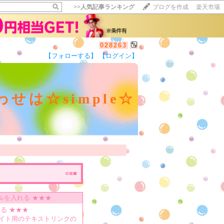
>>
人気記事ランキング
ブログを作成
楽天市場
028263
【フォローする】
【ログイン】
せは☆simple☆
■
■
■
ルを入れる ★★★
る ★★★
エイト用のテキストリンクの