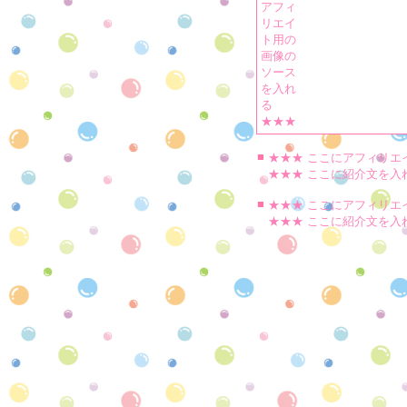
アフィ
リエイ
ト用の
画像の
ソース
を入れ
る
★★★
■
★★★ ここにアフィリエ
★★★ ここに紹介文を入
■
★★★ ここにアフィリエ
★★★ ここに紹介文を入