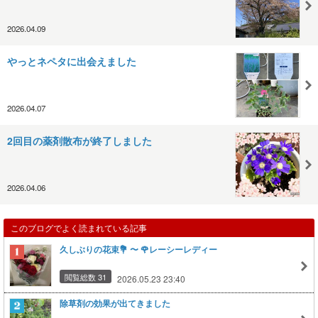
2026.04.09
やっとネペタに出会えました
2026.04.07
2回目の薬剤散布が終了しました
2026.04.06
このブログでよく読まれている記事
久しぶりの花束💐 〜 🌹レーシーレディー
閲覧総数 31
2026.05.23 23:40
除草剤の効果が出てきました