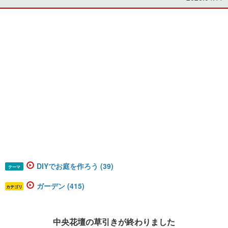
DIYでお庭を作ろう (39)
テーマ
ガーデン (415)
カテゴリ
中央花壇の草引きが終わりました