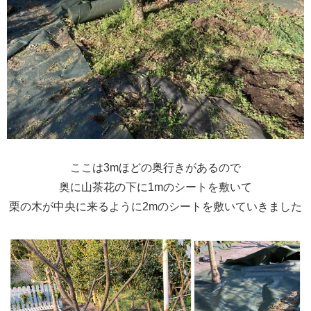
ここは3mほどの奥行きがあるので
奥に山茶花の下に1mのシートを敷いて
栗の木が中央に来るように2mのシートを敷いていきました