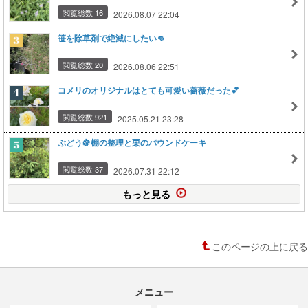
閲覧総数 16
2026.08.07 22:04
笹を除草剤で絶滅にしたい👊
閲覧総数 20
2026.08.06 22:51
コメリのオリジナルはとても可愛い薔薇だった💕
閲覧総数 921
2025.05.21 23:28
ぶどう🍇棚の整理と栗のパウンドケーキ
閲覧総数 37
2026.07.31 22:12
もっと見る
このページの上に戻る
メニュー