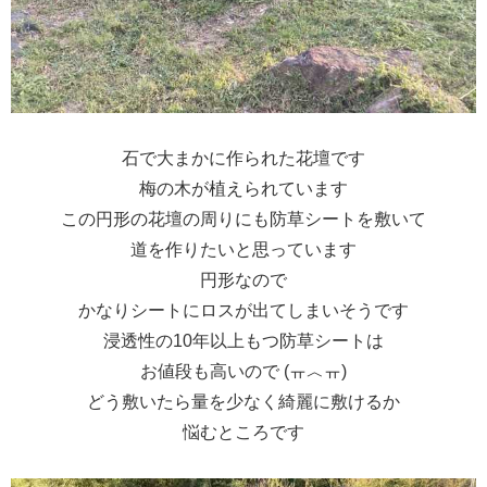
石で大まかに作られた花壇です
梅の木が植えられています
この円形の花壇の周りにも防草シートを敷いて
道を作りたいと思っています
円形なので
かなりシートにロスが出てしまいそうです
浸透性の10年以上もつ防草シートは
お値段も高いので (ㅠ︿ㅠ)
どう敷いたら量を少なく綺麗に敷けるか
悩むところです