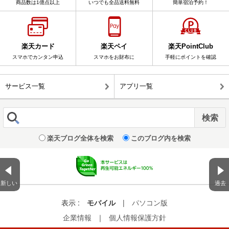
商品数は1億点以上
いつでも全品送料無料
簡単宿泊予約！
楽天カード
楽天ペイ
楽天PointClub
スマホでカンタン申込
スマホをお財布に
手軽にポイントを確認
サービス一覧
アプリ一覧
楽天ブログ全体を検索
このブログ内を検索
新しい
過去
表示 :
モバイル
|
パソコン版
企業情報
｜
個人情報保護方針