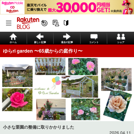
ホーム
新しい記事
過去の記事
コメント
シェア
ゆらri garden 〜65歳からの庭作り〜
小さな栗園の整備に取りかかりました
2026.04.11