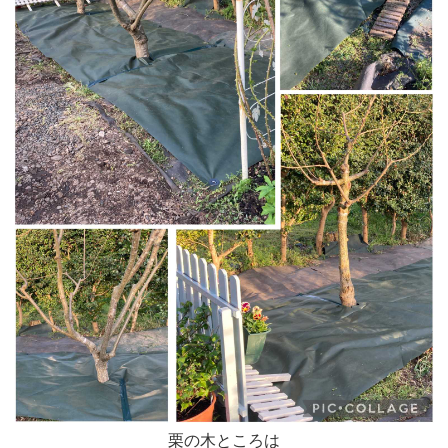
栗の木ところは