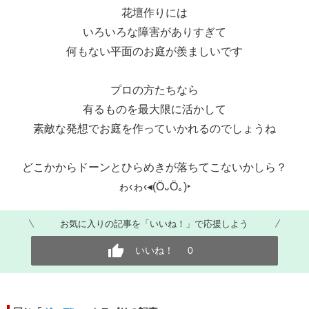
花壇作りには
いろいろな障害がありすぎて
何もない平面のお庭が羨ましいです
プロの方たちなら
有るものを最大限に活かして
素敵な発想でお庭を作っていかれるのでしょうね
どこかからドーンとひらめきが落ちてこないかしら？
ゎ‹ゎ‹◂(Ӧ᎑Ӧ｡)‣
お気に入りの記事を「いいね！」で応援しよう
いいね！
0