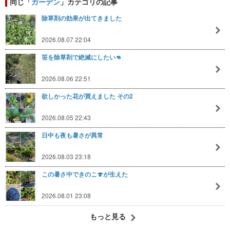
同じ「
ガーデン
」カテゴリの記事
除草剤の効果が出てきました
2026.08.07 22:04
笹を除草剤で絶滅にしたい👊
2026.08.06 22:51
欲しかった花が買えました その2
2026.08.05 22:43
日中も夜も暑さが異常
2026.08.03 23:18
この暑さ中できのこ🍄が生えた
2026.08.01 23:08
もっと見る