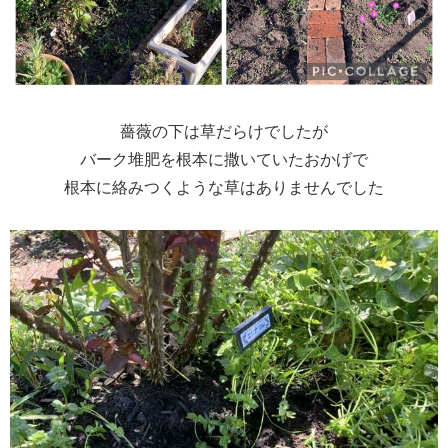
薔薇の下は草だらけでしたが
バーク堆肥を根本に撒いていたおかげで
根本に絡みつくような草はありませんでした