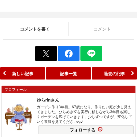
コメントを書く
コメント
新しい記事
記事一覧
過去の記事
プロフィール
ゆらrinさん
ガーデン作り3年目。67歳になり、作りたい庭が少し見え
てきました。ひらめき💡を実行に移しながら3年目も楽し
くガーデンを広げていきます。少しずつですが、変化して
いく裏庭を見てくださいね♪
フォローする