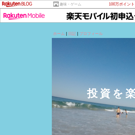
100万ポイン
趣味・ゲーム
ホーム
|
日記
|
プロフィール
投資を