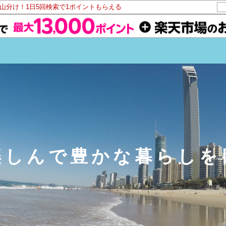
ト山分け！1日5回検索で1ポイントもらえる
楽しんで豊かな暮らしを