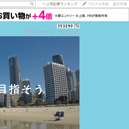
>>
人気記事ランキング
ブログを作成
楽天市場
353290
【フォローする】
【ログイン】
目指そう