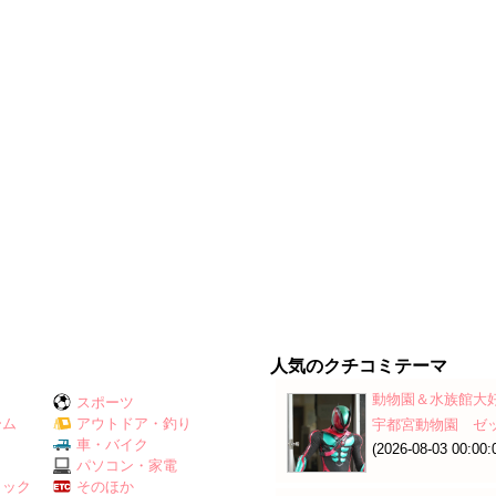
人気のクチコミテーマ
動物園＆水族館大
スポーツ
ーム
アウトドア・釣り
宇都宮動物園 ゼ
Ｖ
車・バイク
(2026-08-03 00:00:
パソコン・家電
ミック
そのほか