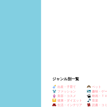
ジャンル別一覧
出産・子育て
ペット
ファッション
趣味・ゲ
美容・コスメ
映画・Ｔ
健康・ダイエット
音楽
生活・インテリア
読書・コ