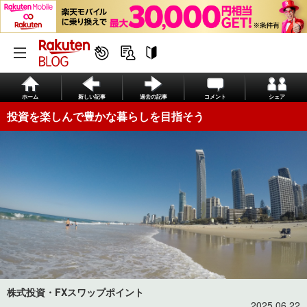
ホーム
新しい記事
過去の記事
コメント
シェア
投資を楽しんで豊かな暮らしを目指そう
株式投資・FXスワップポイント
2025.06.22