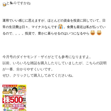
と🎠🐴ですかね
運用でいい感じに思えますが、ほとんどの資金を投資に回していて、日
常の生活費は日々、マイナスなんです
。食費も最近は私が払ってい
るので、。。。投資で、豊かに暮らせるのはいつになるやら
今月号のダイヤモンド・ザイがとても参考になりますよ。
以前、いろいろな雑誌を購入したりしていましたが、こちらの説明
が一番、分かりやすくいいです。
ぜひ、クリックして購入してみてくださいね。