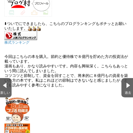
⬇️ついでにできましたら、こちらのブログランキングもポチッとお願い
いたします。
株式ランキング
今回はこちらの本を購入。節約と優待株で８億円を貯めた方の投資法が
載っています。
漫画もあり、かなり読みやすいです。内容も興味深く。こちらもあっと
いう間に読んでしまいました。
コツコツと節制して、資金を回すことで、将来的に８億円もの資産を築
いた方の本です。私はこれほどの節制はできないなと感じましたが、と
ても読みやすく参考になりました。
新しい
過去