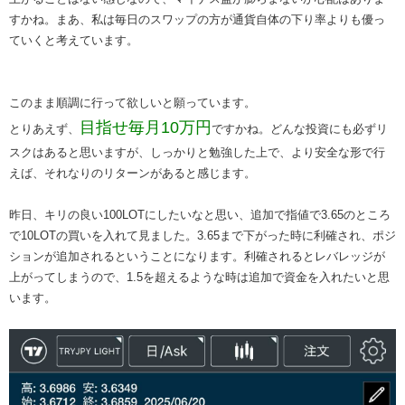
すかね。まあ、私は毎日のスワップの方が通貨自体の下り率よりも優っ
ていくと考えています。
このまま順調に行って欲しいと願っています。
​目指せ毎月10万円​
とりあえず、
ですかね。どんな投資にも必ずリ
スクはあると思いますが、しっかりと勉強した上で、より安全な形で行
えば、それなりのリターンがあると感じます。
昨日、キリの良い100LOTにしたいなと思い、追加で指値で3.65のところ
で10LOTの買いを入れて見ました。3.65まで下がった時に利確され、ポジ
ションが追加されるということになります。利確されるとレバレッジが
上がってしまうので、1.5を超えるような時は追加で資金を入れたいと思
います。