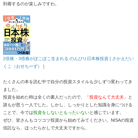
到着するのが楽しみですわ。
2倍株・3倍株がぽこぽこ生まれる のんびり日本株投資 [ さかえだい
くこ（おせちーず） ]
たくさんの本を読む中で自分の投資スタイルも少しずつ変わってき
ました。
投資を始めた時は全くの素人だったので、
「投資なんて大丈夫」
と
誰もが思う一人でした。しかし、しっかりとした知識を身につける
ことで、今では
投資をしないともったいない
と感じています。
ぜひ、皆さんもコツコツ投資から始めてみてください。NISAの投資
信託なら、ほったらかしで大丈夫ですから。