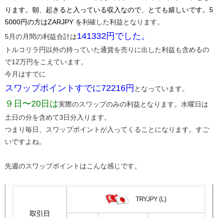
ります。朝、起きると入っている収入なので、とても嬉しいです。5
5000円の方はZARJPY​​
を
利確した利益となります。
​141332円​でした。
5月の月間の利益合計は
トルコリラ円以外の持っていた通貨を売りに出した利益も含めるの
で12万円をこえています。
今月はすでに
スワップポイントすでに72216円​
となっています。
​９日〜20日は
実際のスワップのみの利益となります。水曜日は
土日の分を含めて3日分入ります。
つまり毎日、スワップポイントが入ってくることになります。すご
いですよね。
先週のスワップポイントはこんな感じです。