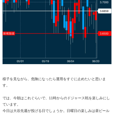
様子を見ながら、危険になったら運用をすぐに止めたいと思いま
す。
では、今朝はこれぐらいで、11時からのドジャース戦を楽しみにし
ています。
今日は大谷先週が投げる日でしょうか。日曜日の楽しみは昼ビール