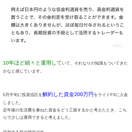
​10年ほど細々と運用して​
いて、それなりの知識もついてきた
かなと感じています。
​解約した資金200万円​
5月中旬に投資信託を
をライトFXに入金
しました。
定年後の生活費を兼ねた資金をどう工面するかと考えたとき、こち
らで少しは運用できると考えました。