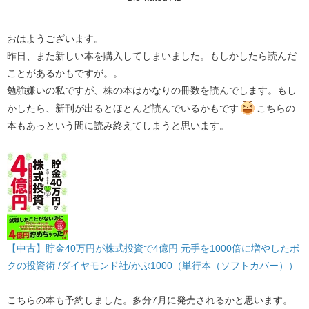
おはようございます。
昨日、また新しい本を購入してしまいました。もしかしたら読んだ
ことがあるかもですが。。
勉強嫌いの私ですが、株の本はかなりの冊数を読んでします。もし
かしたら、新刊が出るとほとんど読んでいるかもです
こちらの
本もあっという間に読み終えてしまうと思います。
【中古】貯金40万円が株式投資で4億円 元手を1000倍に増やしたボ
クの投資術 /ダイヤモンド社/かぶ1000（単行本（ソフトカバー））
こちらの本も予約しました。多分7月に発売されるかと思います。