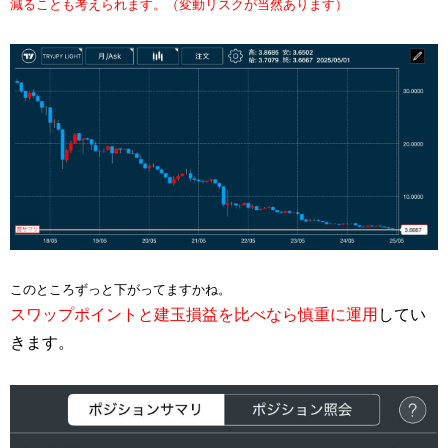
減ることも考えられます。（変動リスクが当然あります）
​​​このところずっと下がってますかね。​
スワップポイントと建玉損益を比べなら慎重に運用
してい
きます。