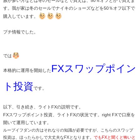
族が多い方などは冬のセールなどで買えば、50％オフとかで買えま
す。我が家は冬のセールでナイキのショーズなどを50％オフ以下で
購入しています。
プチ情報でした。
では
FXスワップポイン
本格的に運用を開始した
ト投資
です。
以下、引き続き、ライトFXの説明です。
FXスワップポイント投資、ライトFXの状況です。right FXで口座を
開いて運用しています。
​ループイフダンの方はそれなりの知識が必要ですが、こちらのスワップ
投資は、ほったらかしで大丈夫なFXとなります。
でもFXと聞くと怖いと