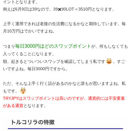
イントとなります。
例えば6月9日は39なので、39✖️90LOT＝3510円となります。
上手く運用できれば老後の生活費になるかなと期待しています。毎
月10万円はでかいですよね。
​毎日3000円ほどのスワップポイント​
つまり
が、何もしなくても
入ってくることになります。
朝、起きるとついついスワップを確認してしまう私です
。すご
いですよね。毎日3000円ですから。
ただ、そんな上手く行く話があるのかなと誰もが思いますよね、私
もです。
​TRYJPYはスワップポイントは高いのですが、通貨的には不安要素
がある通貨​
となります。