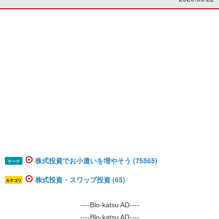
株式投資でお小遣いを増やそう (75565)
テーマ
株式投資・スワップ投資 (65)
カテゴリ
----Blo-katsu AD----
----Blo-katsu AD----