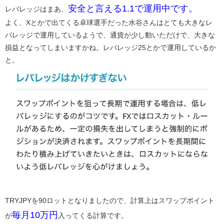
​安全と言える1.1​で運用中です。
レバレッジはまあ、
よく、Xとかで出てくる卓球選手だった水谷さんはとても大きなレ
バレッジで運用しているようで、通貨が少し動いただけで、大きな
損益となってしまいますかね。レバレッジ25とかで運用しているか
と。
TRYJPYを90ロットとなりましたので、計算上はスワップポイント
​毎月10万円​
が
入ってくる計算です。