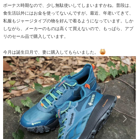
ボーナス時期なので、少し無駄使いしてしまいますかね。普段は、
食生活以外にはお金を使ってないんですが。最近、年老いてきて、
私服もジャージタイプの物を好んで着るようになっています。しか
しながら、メーカーのものは高くて買えないので、もっぱら、アプ
リのセール品で購入しています。
今月は誕生日月で、妻に購入してもらいました。