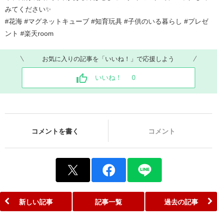
みてください✨
#花海 #マグネットキューブ #知育玩具 #子供のいる暮らし #プレゼ
ント #楽天room
お気に入りの記事を「いいね！」で応援しよう
いいね！
0
コメントを書く
コメント
新しい記事
記事一覧
過去の記事