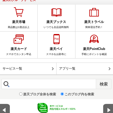
楽天のグループサービス
楽天市場
楽天ブックス
楽天トラベル
商品数は1億点以上
いつでも全品送料無料
簡単宿泊予約！
楽天カード
楽天ペイ
楽天PointClub
スマホでカンタン申込
スマホをお財布に
手軽にポイントを確認
サービス一覧
アプリ一覧
楽天ブログ全体を検索
このブログ内を検索