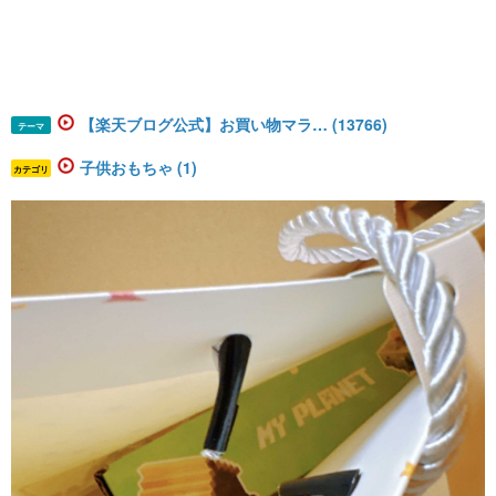
【楽天ブログ公式】お買い物マラ… (13766)
テーマ
子供おもちゃ (1)
カテゴリ