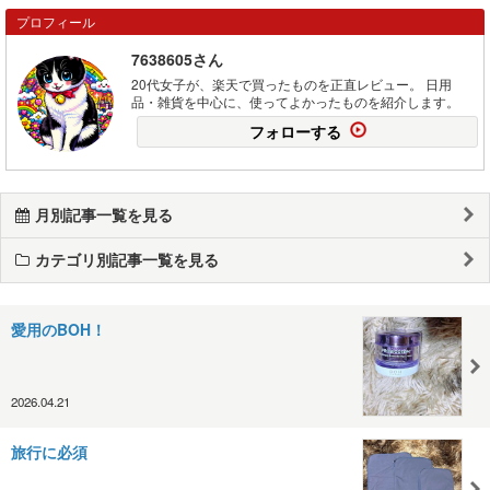
プロフィール
7638605さん
20代女子が、楽天で買ったものを正直レビュー。 日用
品・雑貨を中心に、使ってよかったものを紹介します。
フォローする
月別記事一覧を見る
カテゴリ別記事一覧を見る
愛用のBOH！
2026.04.21
旅行に必須