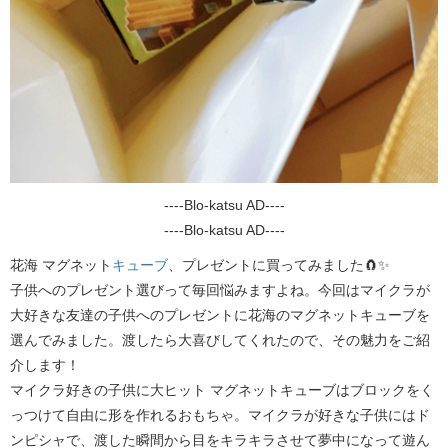
----Blo-katsu AD----
----Blo-katsu AD----
花海 マグネット
キューブ
、プレゼントに買ってみました🧲✨
子供へのプレゼント選びって毎回悩みますよね。今回はマイクラが
大好きな友達の子供へのプレゼントに花海のマグネットキューブを
選んでみました。渡したら大喜びしてくれたので、その魅力をご紹
介します！
マイクラ好きの子供に大ヒット
マグネットキューブはブロックをく
っつけて自由に形を作れるおもちゃ。マイクラが好きな子供にはド
ンピシャで、渡した瞬間から目をキラキラさせて夢中になって遊ん