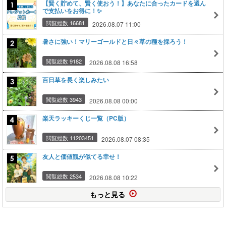
【賢く貯めて、賢く使おう！】あなたに合ったカードを選ん
で支払いをお得に！✨
閲覧総数 16681
2026.08.07 11:00
暑さに強い！マリーゴールドと日々草の種を採ろう！
閲覧総数 9182
2026.08.08 16:58
百日草を長く楽しみたい
閲覧総数 3943
2026.08.08 00:00
楽天ラッキーくじ一覧（PC版）
閲覧総数 11203451
2026.08.07 08:35
友人と価値観が似てる幸せ！
閲覧総数 2534
2026.08.08 10:22
もっと見る