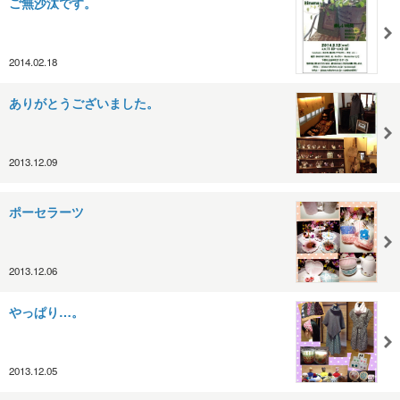
ご無沙汰です。
2014.02.18
ありがとうございました。
2013.12.09
ポーセラーツ
2013.12.06
やっぱり…。
2013.12.05