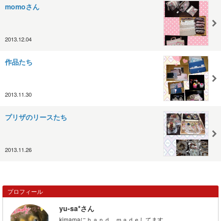
momoさん
2013.12.04
作品たち
2013.11.30
プリザのリースたち
2013.11.26
プロフィール
yu-sa*さん
kimamaにｈａｎｄ ｍａｄｅしてます。