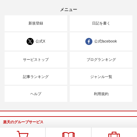
メニュー
新規登録
日記を書く
公式X
公式facebook
サービストップ
ブログランキング
記事ランキング
ジャンル一覧
ヘルプ
利用規約
楽天のグループサービス