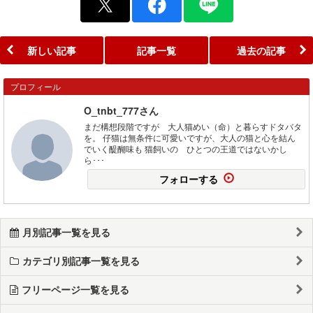
新しい記事
記事一覧
過去の記事
プロフィール
O_tnbt_777さん
まだ構想段階ですが 大人猫めい（命）と暮らすドタバタ
を。 仔猫は無条件に可愛いですが、大人の猫と心を結ん
でいく醍醐味も 猫飼いの ひとつの王道ではないかし
ら･･･
フォローする
月別記事一覧を見る
カテゴリ別記事一覧を見る
フリーページ一覧を見る