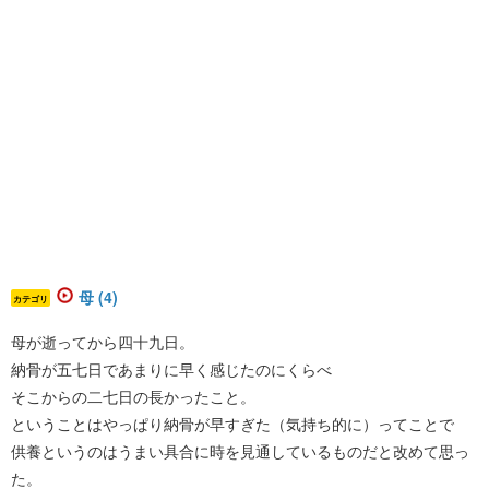
母 (4)
カテゴリ
母が逝ってから四十九日。
納骨が五七日であまりに早く感じたのにくらべ
そこからの二七日の長かったこと。
ということはやっぱり納骨が早すぎた（気持ち的に）ってことで
供養というのはうまい具合に時を見通しているものだと改めて思っ
た。