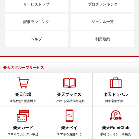
サービストップ
ブログランキング
記事ランキング
ジャンル一覧
ヘルプ
利用規約
楽天のグループサービス
楽天市場
楽天ブックス
楽天トラベル
商品数は1億点以上
いつでも全品送料無料
簡単宿泊予約！
楽天カード
楽天ペイ
楽天PointClub
スマホでカンタン申込
スマホをお財布に
手軽にポイントを確認