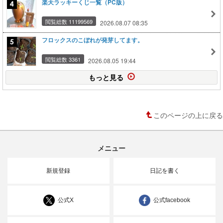
楽天ラッキーくじ一覧（PC版）
閲覧総数 11199569
2026.08.07 08:35
フロックスのこぼれが発芽してます。
閲覧総数 3361
2026.08.05 19:44
もっと見る
このページの上に戻る
メニュー
新規登録
日記を書く
公式X
公式facebook