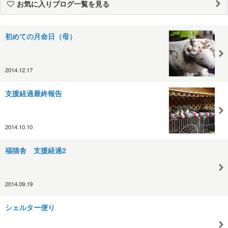
お気に入りブログ一覧を見る
初めての月命日（母）
2014.12.17
支援経過最終報告
2014.10.10
福猫舎 支援経過2
2014.09.19
シェルター便り