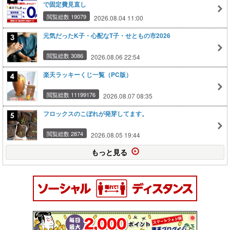
で固定費見直し
閲覧総数 19079
2026.08.04 11:00
元気だったK子・心配なT子・せともの市2026
閲覧総数 3086
2026.08.06 22:54
楽天ラッキーくじ一覧（PC版）
閲覧総数 11199176
2026.08.07 08:35
フロックスのこぼれが発芽してます。
閲覧総数 2874
2026.08.05 19:44
もっと見る