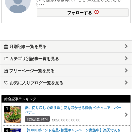
ら･･･
フォローする
月別記事一覧を見る
カテゴリ別記事一覧を見る
フリーページ一覧を見る
お気に入りブログ一覧を見る
総合記事ランキング
夏に切り戻しで繰り返し花を咲かせる植物 ペチュニア バー
ベナ…
閲覧総数 7474
2026.08.05 00:00
【3,000ポイント進呈×抽選キャンペーン実施中】楽天でんき