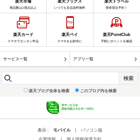
楽天市場
楽天ブックス
楽天トラベル
商品数は1億点以上
いつでも全品送料無料
簡単宿泊予約！
楽天カード
楽天ペイ
楽天PointClub
スマホでカンタン申込
スマホをお財布に
手軽にポイントを確認
サービス一覧
アプリ一覧
楽天ブログ全体を検索
このブログ内を検索
表示 :
モバイル
|
パソコン版
企業情報
｜
個人情報保護方針