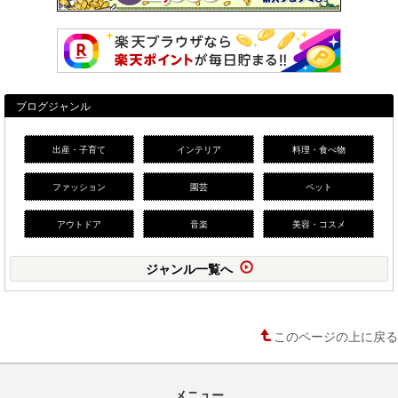
ブログジャンル
出産・子育て
インテリア
料理・食べ物
ファッション
園芸
ペット
アウトドア
音楽
美容・コスメ
ジャンル一覧へ
このページの上に戻る
メニュー