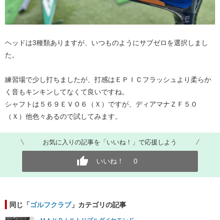
ヘッドは3種類ありますが、いつものようにサブゼロを選択しまし
た。
練習場で少し打ちましたが、打感はＥＰＩＣフラッシュより柔らか
く音もキンキンしてなくて良いですね。
シャフトは５６９ＥＶＯ６（Ｘ）ですが、ディアマナＺＦ５０
（Ｘ）他色々あるので試してみます。
お気に入りの記事を「いいね！」で応援しよう
いいね！
0
同じ「
ゴルフクラブ
」カテゴリの記事