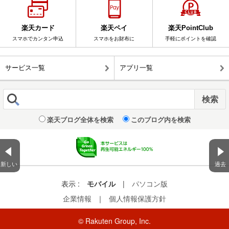
楽天カード
楽天ペイ
楽天PointClub
スマホでカンタン申込
スマホをお財布に
手軽にポイントを確認
サービス一覧
アプリ一覧
楽天ブログ全体を検索
このブログ内を検索
新しい
過去
表示 :
モバイル
|
パソコン版
企業情報
｜
個人情報保護方針
© Rakuten Group, Inc.