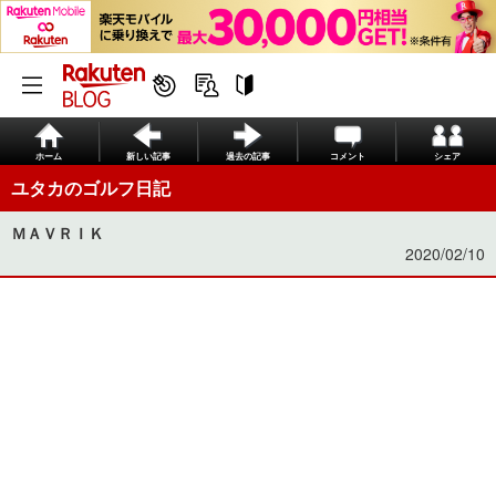
ホーム
新しい記事
過去の記事
コメント
シェア
ユタカのゴルフ日記
ＭＡＶＲＩＫ
2020/02/10