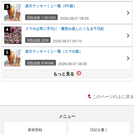
楽天ラッキーくじ一覧（PC版）
閲覧総数 11201353
2026.08.07 08:35
スマホは常に手元に・微笑み返したくなる千日紅
閲覧総数 2239
2026.08.07 00:10
楽天ラッキーくじ一覧（スマホ版）
閲覧総数 8780386
2026.08.07 08:36
もっと見る
このページの上に戻る
メニュー
新規登録
日記を書く