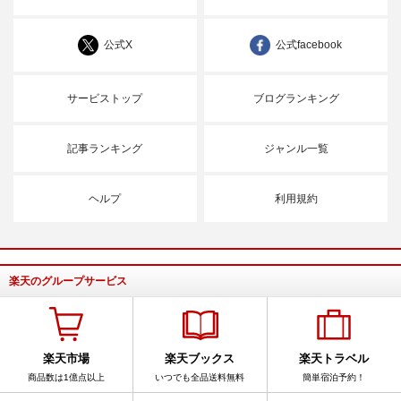
公式X
公式facebook
サービストップ
ブログランキング
記事ランキング
ジャンル一覧
ヘルプ
利用規約
楽天のグループサービス
楽天市場
楽天ブックス
楽天トラベル
商品数は1億点以上
いつでも全品送料無料
簡単宿泊予約！