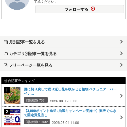
了承ください。
フォローする
月別記事一覧を見る
カテゴリ別記事一覧を見る
フリーページ一覧を見る
総合記事ランキング
夏に切り戻しで繰り返し花を咲かせる植物 ペチュニア バー
ベナ…
閲覧総数 7531
2026.08.05 00:00
【3,000ポイント進呈×抽選キャンペーン実施中】楽天でんき
で固定費見直し
閲覧総数 19432
2026.08.04 11:00