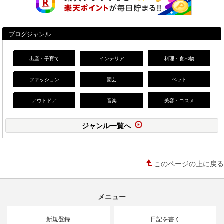
ブログジャンル
出産・子育て
インテリア
料理・食べ物
ファッション
園芸
ペット
アウトドア
音楽
美容・コスメ
ジャンル一覧へ
このページの上に戻る
メニュー
新規登録
日記を書く