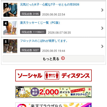
元気だったK子・心配なT子・せともの市2026
閲覧総数 3195
2026.08.06 22:54
楽天ラッキーくじ一覧（PC版）
閲覧総数 11199411
2026.08.07 08:35
フロックスのこぼれが発芽してます。
閲覧総数 3227
2026.08.05 19:44
もっと見る