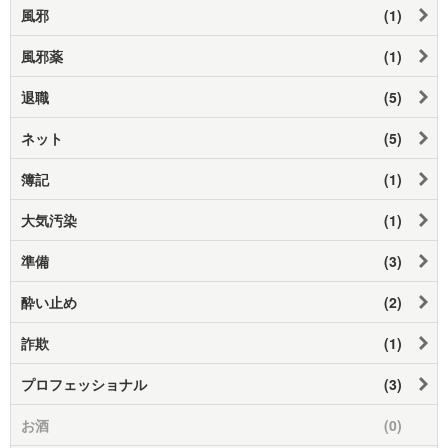
風邪
(1)
風邪薬
(1)
退職
(5)
ネット
(5)
簿記
(1)
大気汚染
(1)
準備
(3)
酔い止め
(2)
詐欺
(1)
プロフェッショナル
(3)
お酒
(0)