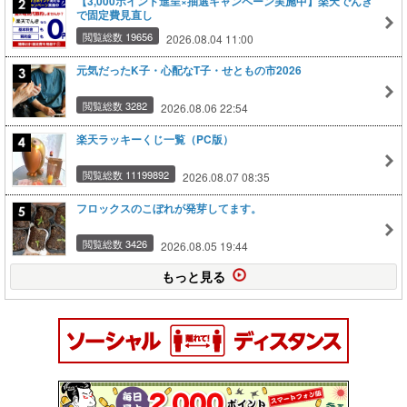
【3,000ポイント進呈×抽選キャンペーン実施中】楽天でんき
で固定費見直し
閲覧総数 19656
2026.08.04 11:00
元気だったK子・心配なT子・せともの市2026
閲覧総数 3282
2026.08.06 22:54
楽天ラッキーくじ一覧（PC版）
閲覧総数 11199892
2026.08.07 08:35
フロックスのこぼれが発芽してます。
閲覧総数 3426
2026.08.05 19:44
もっと見る