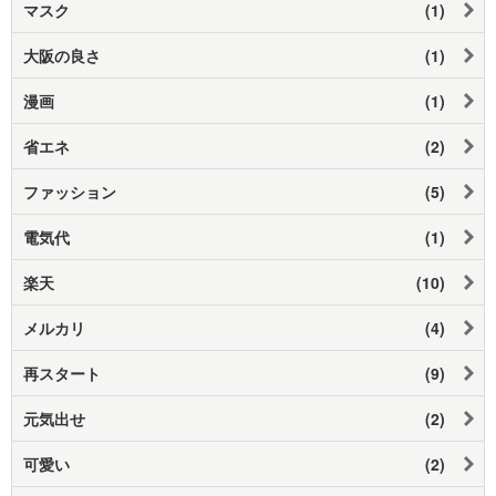
マスク
(1)
大阪の良さ
(1)
漫画
(1)
省エネ
(2)
ファッション
(5)
電気代
(1)
楽天
(10)
メルカリ
(4)
再スタート
(9)
元気出せ
(2)
可愛い
(2)