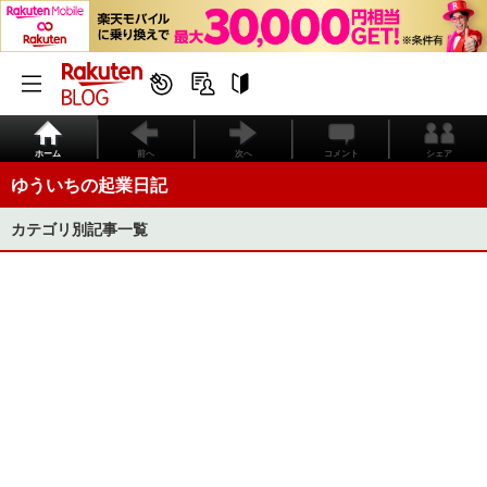
ホーム
前へ
次へ
コメント
シェア
ゆういちの起業日記
カテゴリ別記事一覧