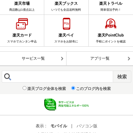
楽天市場
楽天ブックス
楽天トラベル
商品数は1億点以上
いつでも全品送料無料
簡単宿泊予約！
楽天カード
楽天ペイ
楽天PointClub
スマホでカンタン申込
スマホをお財布に
手軽にポイントを確認
サービス一覧
アプリ一覧
楽天ブログ全体を検索
このブログ内を検索
表示 :
モバイル
|
パソコン版