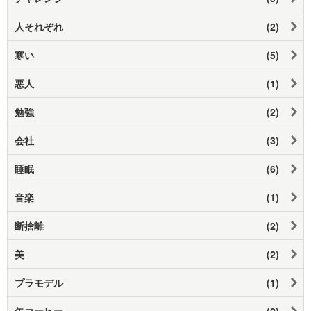
人それぞれ
(2)
寒い
(5)
悪人
(1)
勉強
(2)
会社
(3)
睡眠
(6)
音楽
(1)
断捨離
(2)
美
(2)
プラモデル
(1)
缶コーヒー
(2)