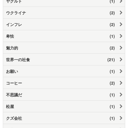
ヤクルト
(1)
ウクライナ
(2)
インフレ
(2)
卑怯
(1)
魅力的
(2)
世界一の社食
(21)
お願い
(1)
コーヒー
(2)
不思議だ
(1)
松屋
(1)
クズ会社
(1)