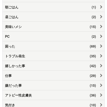
朝ごはん
(1)
昼ごはん
(2)
美味いメシ
(15)
PC
(2)
困った
(69)
トラブル発生
(35)
嬉しかった事
(42)
仕事
(29)
嫌だった事
(15)
アトピー性皮膚炎
(36)
気付き
(10)