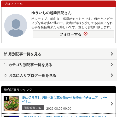
プロフィール
ゆういちの起業日記さん
ポジティブ、前向き、感謝がモットーです。何かとネガテ
ィブな事が多い世の中。読者の皆様が少しでも笑顔になれ
る事を発信出来たら嬉しいです。宜しくお願い致します。
フォローする
月別記事一覧を見る
カテゴリ別記事一覧を見る
お気に入りブログ一覧を見る
総合記事ランキング
夏に切り戻しで繰り返し花を咲かせる植物 ペチュニア バー
ベナ…
閲覧総数 7562
2026.08.05 00:00