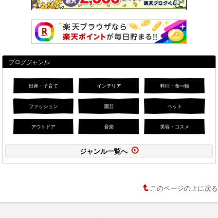
ブログジャンル
出産・子育て
インテリア
料理・食べ物
ファッション
園芸
ペット
アウトドア
音楽
美容・コスメ
ジャンル一覧へ
このページの上に戻る