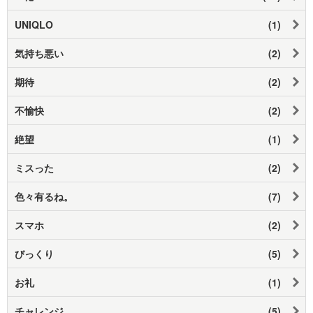
UNIQLO
(1)
気持ち悪い
(2)
期待
(2)
不愉快
(2)
絶望
(1)
ミスった
(2)
色々有るね。
(7)
スマホ
(2)
びっくり
(5)
お礼
(1)
チャレンジ
(5)