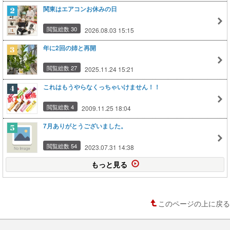
関東はエアコンお休みの日
閲覧総数 30
2026.08.03 15:15
年に2回の姉と再開
閲覧総数 27
2025.11.24 15:21
これはもうやらなくっちゃいけません！！
閲覧総数 4
2009.11.25 18:04
7月ありがとうございました。
閲覧総数 54
2023.07.31 14:38
もっと見る
このページの上に戻る