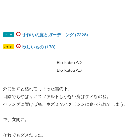
手作りの庭とガーデニング (7228)
テーマ
欲しいもの (178)
カテゴリ
----Blo-katsu AD----
----Blo-katsu AD----
外に出すと枯れてしまった雪の下。
日陰でもやはりアスファルトしかない所はダメなのね。
ペランダに置けば鳥、ネズミ？ハクビシンに食べられてしまう。
で、玄関に。
それでもダメだった。