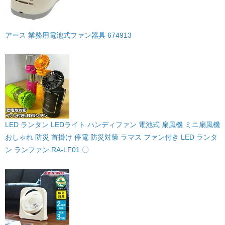
アース 業務用電池式ファン器具 674913
LED ランタン LEDライト ハンディファン 電池式 扇風機 ミニ扇風機
おしゃれ 防災 首掛け 停電 防災対策 ラマス ファン付き LED ランタ
ン ランファン RA-LF01 〇