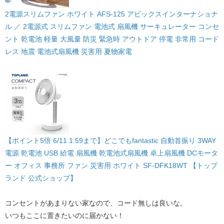
2電源スリムファン ホワイト AFS-125 アピックスインターナショナ
ル ／ 2電源式 スリムファン 電池式 扇風機 サーキュレーター コンセ
ント 乾電池 軽量 大風量 防災 緊急時 アウトドア 停電 非常用 コード
レス 地震 電池式扇風機 災害用 夏物家電
【ポイント5倍 6/11 1:59まで】どこでもfantastic 自動首振り 3WAY
電源 乾電池 USB 給電 扇風機 乾電池式扇風機 卓上扇風機 DCモータ
ー オフィス 事務所 ファン 災害用 ホワイト SF-DFK18WT 【トップ
ランド 公式ショップ】
コンセントがあまりない家なので、コード無しは良いな。
いつもここに置きたいのに届かない！