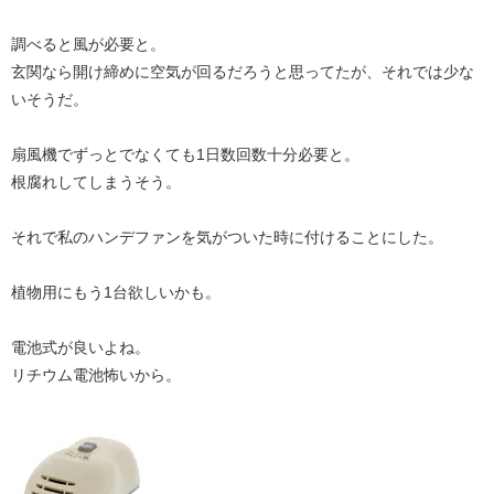
調べると風が必要と。
玄関なら開け締めに空気が回るだろうと思ってたが、それでは少な
いそうだ。
扇風機でずっとでなくても1日数回数十分必要と。
根腐れしてしまうそう。
それで私のハンデファンを気がついた時に付けることにした。
植物用にもう1台欲しいかも。
電池式が良いよね。
リチウム電池怖いから。