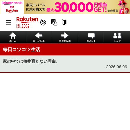
ホーム
新しい記事
過去の記事
コメント
シェア
毎日コツコツ生活
家の中では植物育たない理由。
2026.06.06