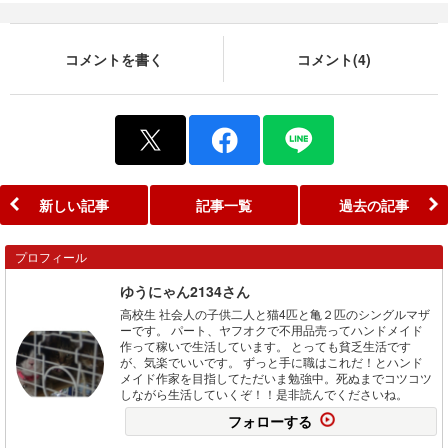
コメントを書く
コメント(4)
新しい記事
記事一覧
過去の記事
プロフィール
ゆうにゃん2134さん
高校生 社会人の子供二人と猫4匹と亀２匹のシングルマザ
ーです。 パート、ヤフオクで不用品売ってハンドメイド
作って稼いで生活しています。 とっても貧乏生活です
が、気楽でいいです。 ずっと手に職はこれだ！とハンド
メイド作家を目指してただいま勉強中。死ぬまでコツコツ
しながら生活していくぞ！！是非読んでくださいね。
フォローする