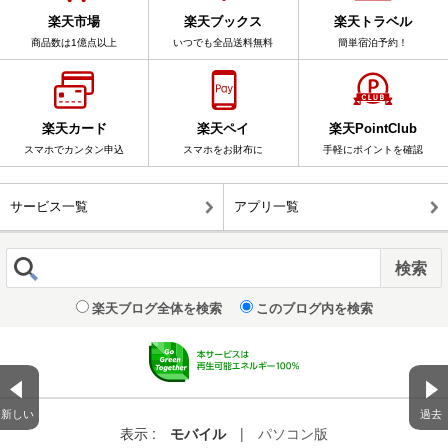
楽天市場
楽天ブックス
楽天トラベル
商品数は1億点以上
いつでも全品送料無料
簡単宿泊予約！
楽天カード
楽天ペイ
楽天PointClub
スマホでカンタン申込
スマホをお財布に
手軽にポイントを確認
サービス一覧
アプリ一覧
楽天ブログ全体を検索
このブログ内を検索
新しい
過去
表示 :
モバイル
|
パソコン版