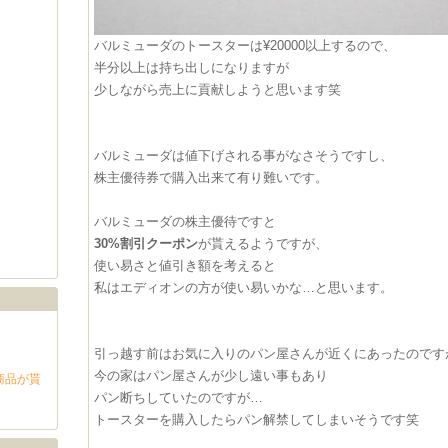
バルミューダのトースターは¥20000以上するので、
半分以上は持ち出しになりますが
少しながら売上に貢献しようと思います笑
バルミューダは値下げされる事がなさそうですし、
株主優待券で購入出来て有り難いです。
バルミューダの株主優待ですと
30%割引クーポン
が貰えるようですが、
使い易さと値引き額を考えると
私はエディオンの方が使い易いかな…と思います。
引っ越す前はお気に入りのパン屋さんが近くにあったのです
今の家はパン屋さんが少し遠い事もあり
商品が貰
パン断ちしていたのですが…
トースターを購入したらパン解禁してしまいそうです笑