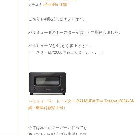
カテゴリ：
株主優待--家電--
こちらも初取得したエディオン。
バルミューダのトースターが欲しくて取得しました。
バルミューダも4月から値上げされ、
トースターは¥2000位値上りました（ ; ; ）
バルミューダ トースター BALMUDA The Toaster K05
縄・離島は配送不可）
今年は本当にスーパーに行っても
色々なものの値上げを実感します…