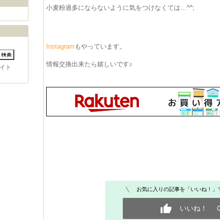
小麦粉過多にならないように気をつけなくては…^^;
Instagram
もやっています。
情報交換出来たら嬉しいです♪
イト
お気に入りの記事を「いいね！」
いいね！