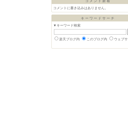
コメント新着
コメントに書き込みはありません。
キーワードサーチ
▼キーワード検索
楽天ブログ内
このブログ内
ウェブサ