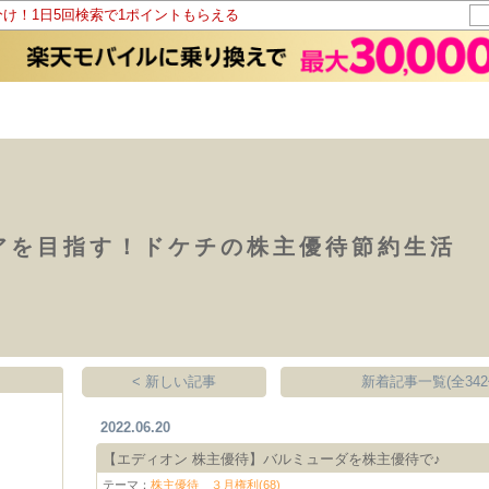
分け！1日5回検索で1ポイントもらえる
アを目指す！ドケチの株主優待節約生活
< 新しい記事
新着記事一覧(全342
2022.06.20
【エディオン 株主優待】バルミューダを株主優待で♪
テーマ：
株主優待 ３月権利(68)