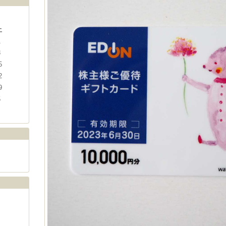
土
1
8
5
2
9
5