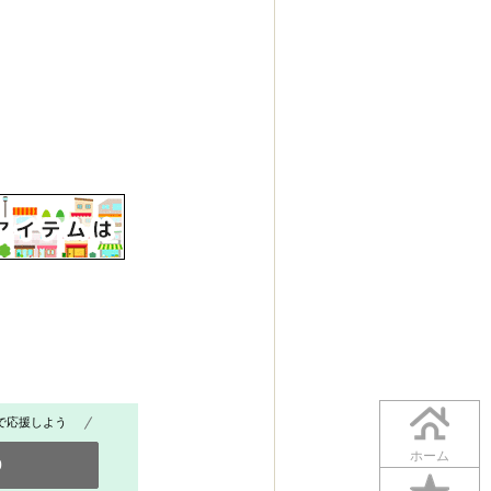
で応援しよう
ホーム
0