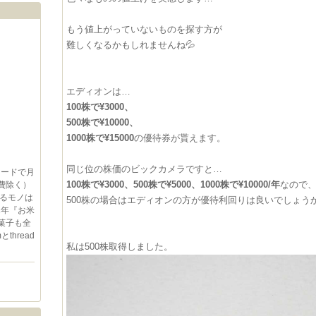
もう値上がっていないものを探す方が
難しくなるかもしれませんね💦
エディオンは…
100株で¥3000、
500株で¥10000、
1000株で¥15000
の優待券が貰えます。
同じ位の株価のビックカメラですと…
レードで月
100株で¥3000、500株で¥5000、1000株で¥10000/年
なので
費除く）
るモノは
500株の場合はエディオンの方が優待利回りは良いでしょう
2年『お米
菓子も全
thread
私は500株取得しました。