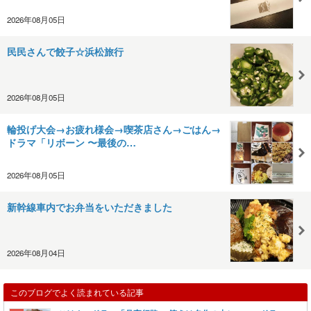
2026年08月05日
民民さんで餃子☆浜松旅行
2026年08月05日
輪投げ大会→お疲れ様会→喫茶店さん→ごはん→
ドラマ「リボーン 〜最後の…
2026年08月05日
新幹線車内でお弁当をいただきました
2026年08月04日
このブログでよく読まれている記事