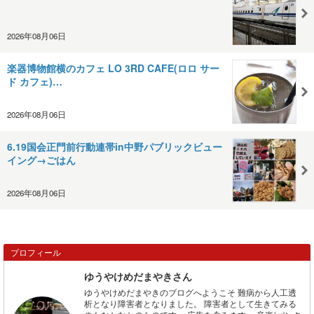
2026年08月06日
楽器博物館横のカフェ LO 3RD CAFE(ロロ サー
ド カフェ)…
2026年08月06日
6.19国会正門前行動連帯in中野パブリックビュー
イング→ごはん
2026年08月06日
プロフィール
ゆうやけめだまやきさん
ゆうやけめだまやきのブログへようこそ 難病から人工透
析となり障害者となりました。 障害者として生きてみる