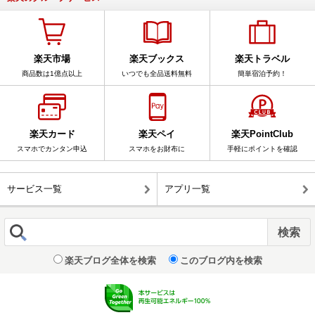
楽天市場
楽天ブックス
楽天トラベル
商品数は1億点以上
いつでも全品送料無料
簡単宿泊予約！
楽天カード
楽天ペイ
楽天PointClub
スマホでカンタン申込
スマホをお財布に
手軽にポイントを確認
サービス一覧
アプリ一覧
楽天ブログ全体を検索
このブログ内を検索