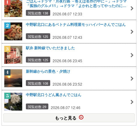
ごはん→ドラマ「月夜行路 －答えは名作の中に－」→ドラマ
「孤独のグルメ11」→ドラマ「よかれと思ってやったのに
～男たちの『失敗学』裁判」
閲覧総数 138
2026.08.07 12:33
中野駅北口にあるベトナム料理屋モッハイバーさんでごはん
閲覧総数 125
2026.08.07 12:43
駅弁 新幹線でいただきました
閲覧総数 125
2026.08.06 23:45
新幹線からの景色・夕焼け
閲覧総数 108
2026.08.06 23:52
中野駅北口うどん嵐さんでごはん
閲覧総数 29
2026.08.07 12:46
もっと見る