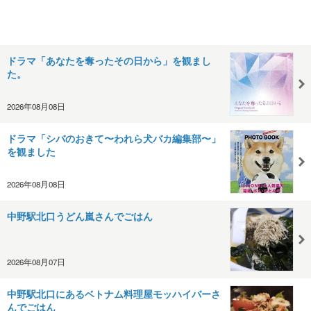
ドラマ「あなたを奪ったその日から」を観まし
た。
2026年08月08日
ドラマ「シバのおきて〜われら犬バカ編集部〜」
を観ました
2026年08月08日
中野駅北口うどん嵐さんでごはん
2026年08月07日
中野駅北口にあるベトナム料理屋モッハイバーさ
んでごはん