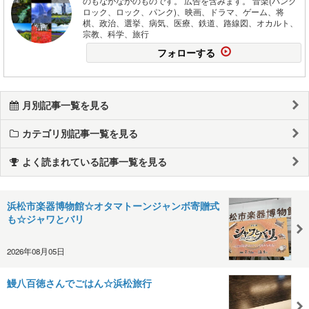
のもなかなかのものです。 広告を含みます。 音楽(パンク
ロック、ロック、パンク)、映画、ドラマ、ゲーム、将
棋、政治、選挙、病気、医療、鉄道、路線図、オカルト、
宗教、科学、旅行
フォローする
月別記事一覧を見る
カテゴリ別記事一覧を見る
よく読まれている記事一覧を見る
浜松市楽器博物館☆オタマトーンジャンボ寄贈式
も☆ジャワとバリ
2026年08月05日
鰻八百徳さんでごはん☆浜松旅行