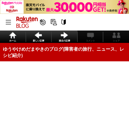
ホーム
新しい記事
過去の記事
コメント
シェア
ゆうやけめだまやきのブログ(障害者の旅行、ニュース、レ
シピ紹介)