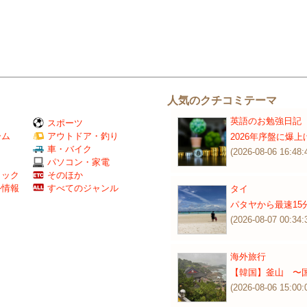
人気のクチコミテーマ
英語のお勉強日記
スポーツ
ーム
アウトドア・釣り
2026年序盤に爆
Ｖ
車・バイク
(2026-08-06 16:48:
パソコン・家電
ミック
そのほか
外情報
すべてのジャンル
タイ
パタヤから最速15
(2026-08-07 00:34:
海外旅行
【韓国】釜山 〜国
(2026-08-06 15:00: