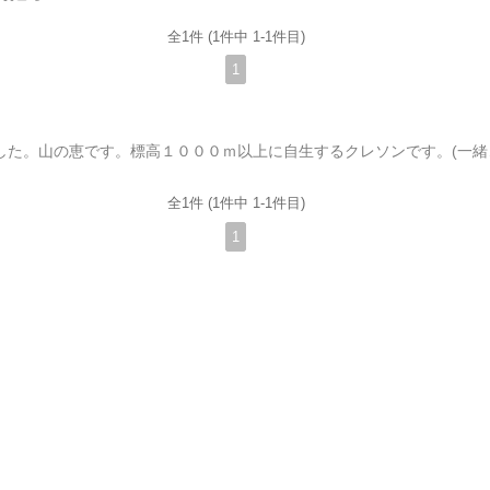
全1件 (1件中 1-1件目)
1
昨日、仲間と入山しました。山の恵です
全1件 (1件中 1-1件目)
1