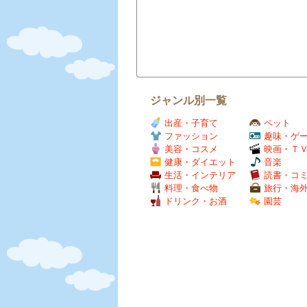
ジャンル別一覧
出産・子育て
ペット
ファッション
趣味・ゲ
美容・コスメ
映画・Ｔ
健康・ダイエット
音楽
生活・インテリア
読書・コ
料理・食べ物
旅行・海
ドリンク・お酒
園芸