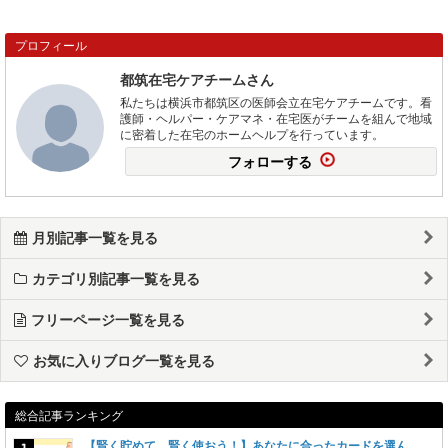
プロフィール
都筑在宅ケアチームさん
私たちは横浜市都筑区の医師会立在宅ケアチームです。看
護師・ヘルパー・ケアマネ・在宅医がチームを組んで地域
に密着した在宅のホームヘルプを行っています。
フォローする
月別記事一覧を見る
カテゴリ別記事一覧を見る
フリーページ一覧を見る
お気に入りブログ一覧を見る
総合記事ランキング
【賢く貯めて、賢く使おう！】あなたに合ったカードを選ん