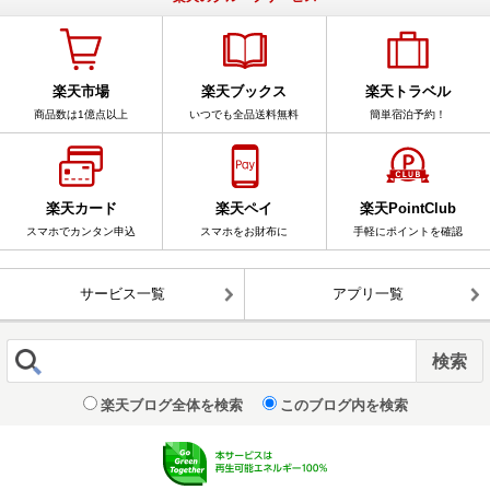
楽天市場
楽天ブックス
楽天トラベル
商品数は1億点以上
いつでも全品送料無料
簡単宿泊予約！
楽天カード
楽天ペイ
楽天PointClub
スマホでカンタン申込
スマホをお財布に
手軽にポイントを確認
サービス一覧
アプリ一覧
楽天ブログ全体を検索
このブログ内を検索