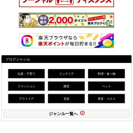
ブログジャンル
出産・子育て
インテリア
料理・食べ物
ファッション
園芸
ペット
アウトドア
音楽
美容・コスメ
ジャンル一覧へ