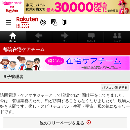
ホーム
前へ
次へ
コメント
シェア
都筑在宅ケアチーム
Ｒ子管理者
パソコン版で見る
訪問看護・ケアマネジャーとして現場で12年間仕事をしてきました。
今は、管理業務のため、殆ど訪問することもなくなりましたが、現場大
好き人間です。癒し・スピリチュアル・生死・宇宙、私の気になるワー
ドです。
他のフリーページを見る