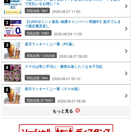
で支払いをお得に！✨
閲覧総数 7867
2026.08.07 11:00
【3,000ポイント進呈×抽選キャンペーン実施中】楽天でんき
で固定費見直し
閲覧総数 19981
2026.08.04 11:00
楽天ラッキーくじ一覧（PC版）
閲覧総数 11200348
2026.08.07 08:35
スマホは常に手元に・微笑み返したくなる千日紅
閲覧総数 1964
2026.08.07 00:10
楽天ラッキーくじ一覧（スマホ版）
閲覧総数 8779561
2026.08.07 08:36
もっと見る