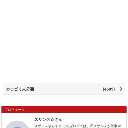
カテゴリ未分類
(4505)
プロフィール
スザンヌ☆さん
スザンヌざんす☆ このブログでは、私スザンヌが仕事や