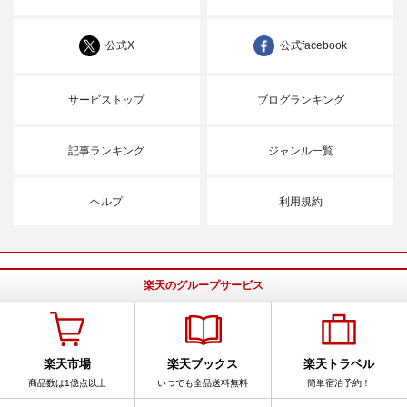
公式X
公式facebook
サービストップ
ブログランキング
記事ランキング
ジャンル一覧
ヘルプ
利用規約
楽天のグループサービス
楽天市場
楽天ブックス
楽天トラベル
商品数は1億点以上
いつでも全品送料無料
簡単宿泊予約！