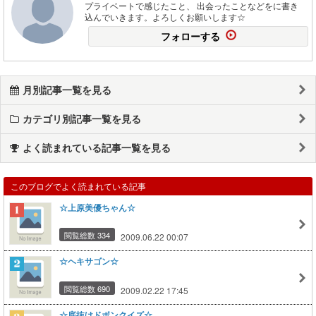
プライベートで感じたこと、 出会ったことなどをに書き
込んでいきます。よろしくお願いします☆
フォローする
月別記事一覧を見る
カテゴリ別記事一覧を見る
よく読まれている記事一覧を見る
このブログでよく読まれている記事
☆上原美優ちゃん☆
閲覧総数 334
2009.06.22 00:07
☆ヘキサゴン☆
閲覧総数 690
2009.02.22 17:45
☆底抜けドボンクイズ☆