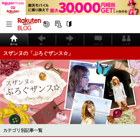
ホーム
前へ
次へ
コメント
シェア
スザンヌの「ぶろぐザンス☆」
カテゴリ別記事一覧