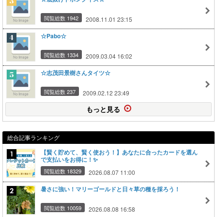
閲覧総数 1942
2008.11.01 23:15
☆Pabo☆
閲覧総数 1334
2009.03.04 16:02
☆志茂田景樹さんタイツ☆
閲覧総数 237
2009.02.12 23:49
もっと見る
総合記事ランキング
【賢く貯めて、賢く使おう！】あなたに合ったカードを選ん
で支払いをお得に！✨
閲覧総数 18329
2026.08.07 11:00
暑さに強い！マリーゴールドと日々草の種を採ろう！
閲覧総数 10059
2026.08.08 16:58