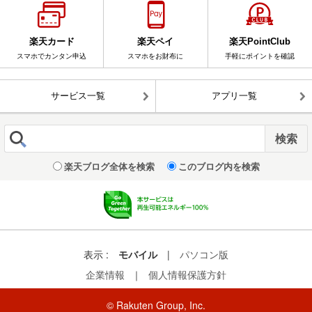
楽天カード
楽天ペイ
楽天PointClub
スマホでカンタン申込
スマホをお財布に
手軽にポイントを確認
サービス一覧
アプリ一覧
楽天ブログ全体を検索
このブログ内を検索
表示 :
モバイル
|
パソコン版
企業情報
｜
個人情報保護方針
© Rakuten Group, Inc.