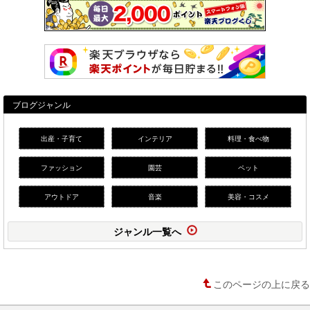
ブログジャンル
出産・子育て
インテリア
料理・食べ物
ファッション
園芸
ペット
アウトドア
音楽
美容・コスメ
ジャンル一覧へ
このページの上に戻る