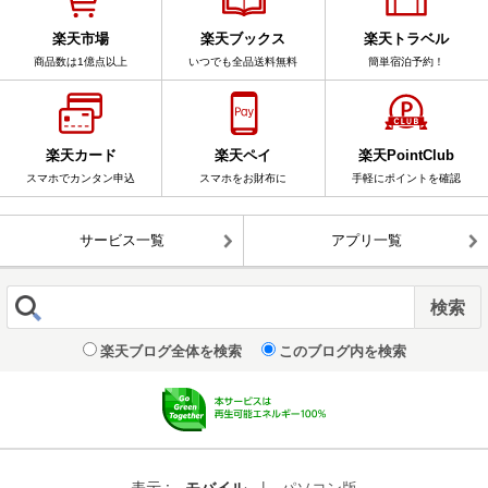
楽天市場
楽天ブックス
楽天トラベル
商品数は1億点以上
いつでも全品送料無料
簡単宿泊予約！
楽天カード
楽天ペイ
楽天PointClub
スマホでカンタン申込
スマホをお財布に
手軽にポイントを確認
サービス一覧
アプリ一覧
楽天ブログ全体を検索
このブログ内を検索
表示 :
モバイル
|
パソコン版