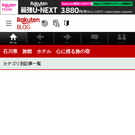
ホーム
前へ
次へ
コメント
シェア
石川県 旅館 ホテル 心に残る旅の宿
カテゴリ別記事一覧