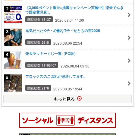
【3,000ポイント進呈×抽選キャンペーン実施中】楽天でんき
で固定費見直し
閲覧総数 18137
2026.08.04 11:00
元気だったK子・心配なT子・せともの市2026
閲覧総数 2818
2026.08.06 22:54
楽天ラッキーくじ一覧（PC版）
閲覧総数 11198407
2026.08.04 09:38
フロックスのこぼれが発芽してます。
閲覧総数 2176
2026.08.05 19:44
もっと見る