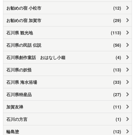
お勧めの宿 小松市
(12)
お勧めの宿 加賀市
(29)
石川県 観光地
(113)
石川県の民話 伝説
(56)
石川県創作童話 おはなし小箱
(4)
石川県の妖怪
(13)
石川県 海水浴場
(33)
石川県特産品
(27)
加賀友禅
(11)
石川の方言
(1)
輪島塗
(12)