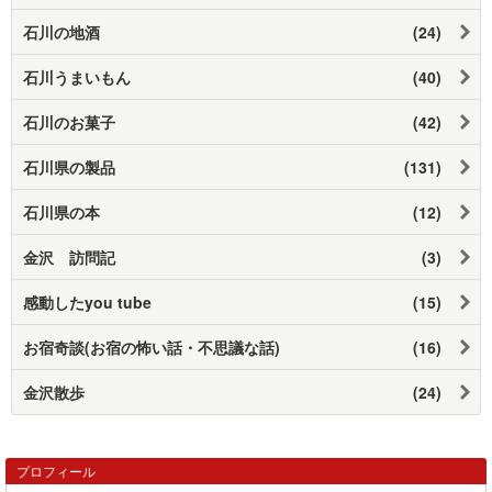
石川の地酒
(24)
石川うまいもん
(40)
石川のお菓子
(42)
石川県の製品
(131)
石川県の本
(12)
金沢 訪問記
(3)
感動したyou tube
(15)
お宿奇談(お宿の怖い話・不思議な話)
(16)
金沢散歩
(24)
プロフィール