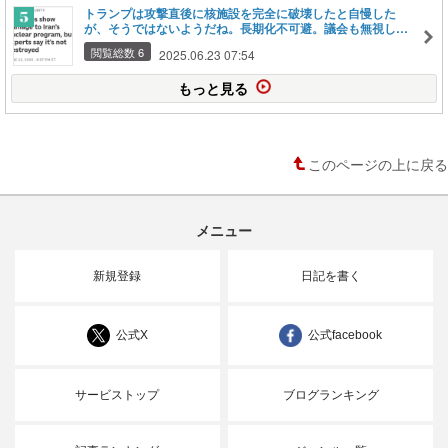
トランプは攻撃直後に核施設を完全に破壊したと自慢した
が、そうではないようだね。長期化不可避。議会も無視した
愚かな大統領の暴走。
閲覧総数 6
2025.06.23 07:54
もっと見る
このページの上に戻る
メニュー
新規登録
日記を書く
公式X
公式facebook
サービストップ
ブログランキング