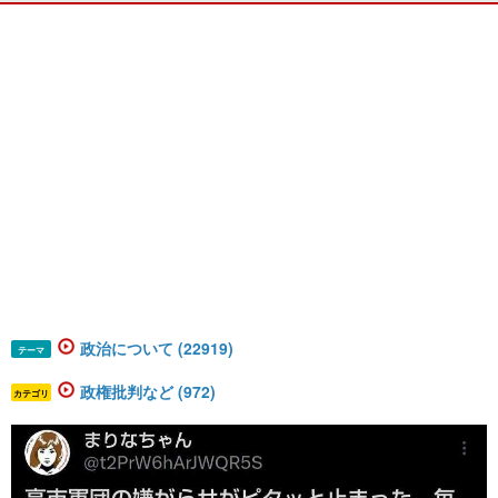
政治について (22919)
テーマ
政権批判など (972)
カテゴリ