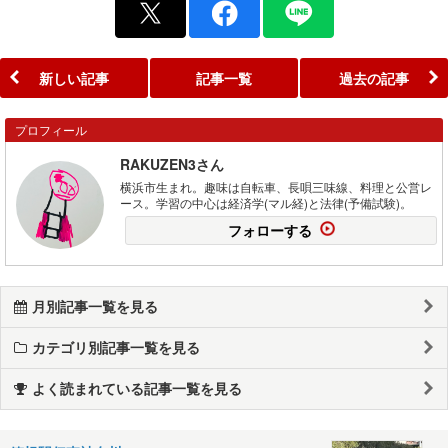
新しい記事
記事一覧
過去の記事
プロフィール
RAKUZEN3さん
横浜市生まれ。趣味は自転車、長唄三味線、料理と公営レ
ース。学習の中心は経済学(マル経)と法律(予備試験)。
フォローする
月別記事一覧を見る
カテゴリ別記事一覧を見る
よく読まれている記事一覧を見る