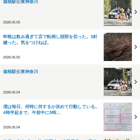
箱根駅伝東神奈川
2026.05.05
昨晩は飲み過ぎて店で転倒し頭部を切った。3針
縫った。気をつけねば。
2026.05.05
箱根駅伝東神奈川
2026.05.04
僕は毎日、何時に何するか決めて行動している。
4時半起きで、午前中に5時…
2026.05.04