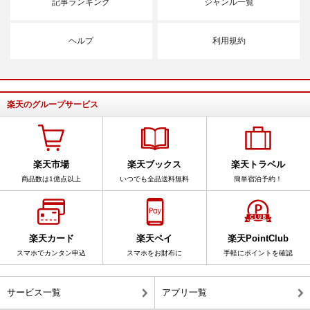
記事ランキング
ジャンル一覧
ヘルプ
利用規約
楽天のグループサービス
楽天市場
楽天ブックス
楽天トラベル
商品数は1億点以上
いつでも全品送料無料
簡単宿泊予約！
楽天カード
楽天ペイ
楽天PointClub
スマホでカンタン申込
スマホをお財布に
手軽にポイントを確認
サービス一覧
アプリ一覧