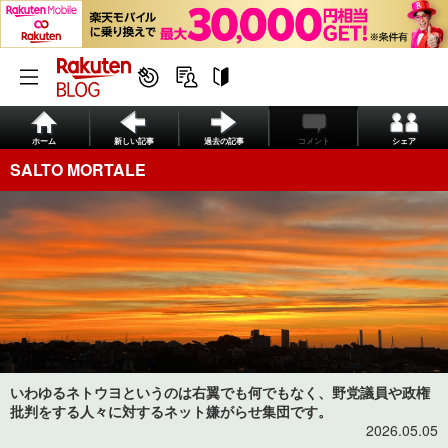
ホーム
新しい記事
過去の記事
コメント
シェア
SALTO MORTALE
いわゆるネトウヨというのは右翼でも何でもなく、野党議員や政権
批判をする人々に対するネット嫌がらせ集団です。
2026.05.05