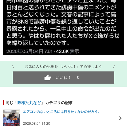
お気に入りの記事を「いいね！」で応援しよう
いいね！
0
同じ「
政権批判など
」カテゴリの記事
エアコンのないところには行きたくないのだろう。
2026.08.04 14:20