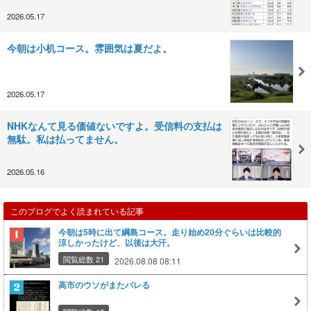
2026.05.17
今朝は小机コース。雰囲気は夏だよ。
2026.05.17
NHKなんて見る価値ないですよ。受信料の支払は
無駄。私は払ってません。
2026.05.16
このブログでよく読まれている記事
今朝は5時に出て綱島コース。走り始め20分ぐらいは比較的
涼しかったけど、以後は大汗。
閲覧総数 21
2026.08.08 08:11
高市のウソがまたバレる