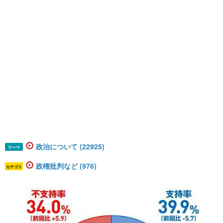
政治について (22925)
テーマ
政権批判など (976)
カテゴリ