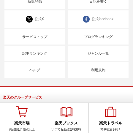
新規登録
日記を書く
公式X
公式facebook
サービストップ
ブログランキング
記事ランキング
ジャンル一覧
ヘルプ
利用規約
楽天のグループサービス
楽天市場
楽天ブックス
楽天トラベル
商品数は1億点以上
いつでも全品送料無料
簡単宿泊予約！