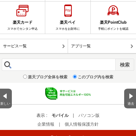
楽天カード
楽天ペイ
楽天PointClub
スマホでカンタン申込
スマホをお財布に
手軽にポイントを確認
サービス一覧
アプリ一覧
楽天ブログ全体を検索
このブログ内を検索
新しい
過去
表示 :
モバイル
|
パソコン版
企業情報
｜
個人情報保護方針