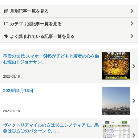
月別記事一覧を見る
カテゴリ別記事一覧を見る
よく読まれている記事一覧を見る
不安の世代 スマホ・SNSが子どもと若者の心を蝕
む理由 [ ジョナサン…
2026.05.18
2026年5月18日
2026.05.18
ヴィクトリアマイルの△は16ニシノティアモ。馬
券は◎△〇のパターンで、…