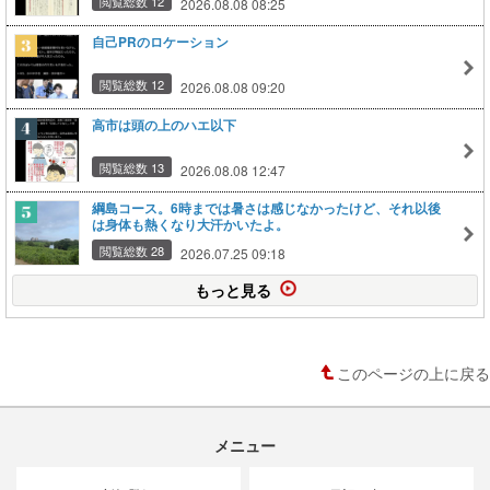
閲覧総数 12
2026.08.08 08:25
自己PRのロケーション
閲覧総数 12
2026.08.08 09:20
高市は頭の上のハエ以下
閲覧総数 13
2026.08.08 12:47
綱島コース。6時までは暑さは感じなかったけど、それ以後
は身体も熱くなり大汗かいたよ。
閲覧総数 28
2026.07.25 09:18
もっと見る
このページの上に戻る
メニュー