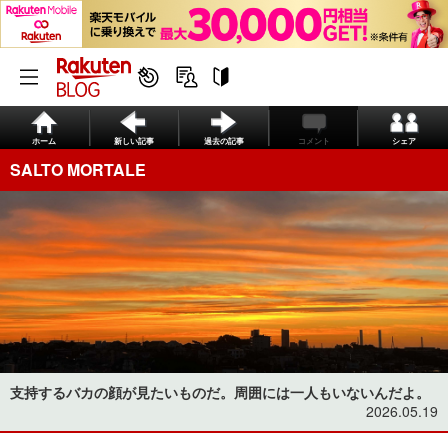
ホーム
新しい記事
過去の記事
コメント
シェア
SALTO MORTALE
支持するバカの顔が見たいものだ。周囲には一人もいないんだよ。
2026.05.19