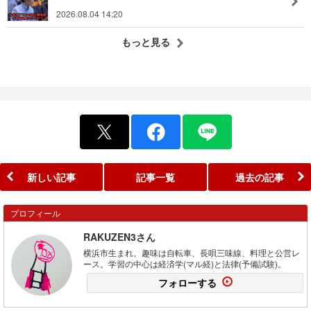
2026.08.04 14:20
もっと見る
新しい記事
記事一覧
過去の記事
プロフィール
RAKUZEN3さん
横浜市生まれ。趣味は自転車、長唄三味線、料理と公営レ
ース。学習の中心は経済学(マル経)と法律(予備試験)。
フォローする