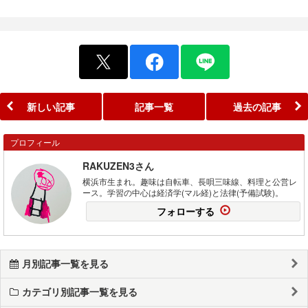
新しい記事
記事一覧
過去の記事
プロフィール
RAKUZEN3さん
横浜市生まれ。趣味は自転車、長唄三味線、料理と公営レ
ース。学習の中心は経済学(マル経)と法律(予備試験)。
フォローする
月別記事一覧を見る
カテゴリ別記事一覧を見る