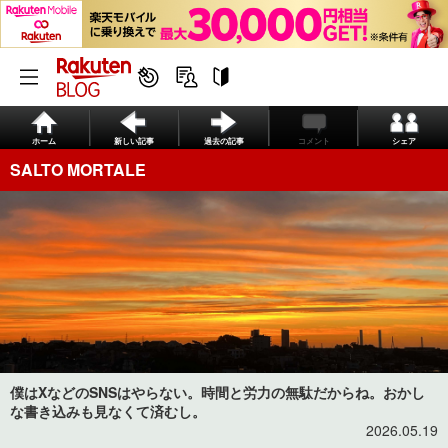
ホーム
新しい記事
過去の記事
コメント
シェア
SALTO MORTALE
僕はXなどのSNSはやらない。時間と労力の無駄だからね。おかし
な書き込みも見なくて済むし。
2026.05.19