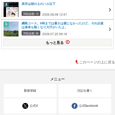
高市は頭の上のハエ以下
閲覧総数 13
2026.08.08 12:47
綱島コース。6時までは暑さは感じなかったけど、それ以後
は身体も熱くなり大汗かいたよ。
閲覧総数 28
2026.07.25 09:18
もっと見る
このページの上に戻る
メニュー
新規登録
日記を書く
公式X
公式facebook