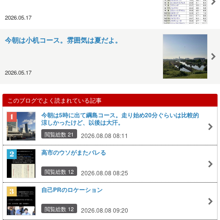
2026.05.17
今朝は小机コース。雰囲気は夏だよ。
2026.05.17
このブログでよく読まれている記事
今朝は5時に出て綱島コース。走り始め20分ぐらいは比較的
涼しかったけど、以後は大汗。
閲覧総数 21
2026.08.08 08:11
高市のウソがまたバレる
閲覧総数 12
2026.08.08 08:25
自己PRのロケーション
閲覧総数 12
2026.08.08 09:20