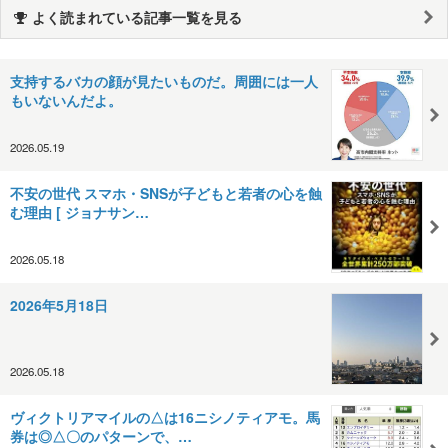
よく読まれている記事一覧を見る
支持するバカの顔が見たいものだ。周囲には一人
もいないんだよ。
2026.05.19
不安の世代 スマホ・SNSが子どもと若者の心を蝕
む理由 [ ジョナサン…
2026.05.18
2026年5月18日
2026.05.18
ヴィクトリアマイルの△は16ニシノティアモ。馬
券は◎△〇のパターンで、…