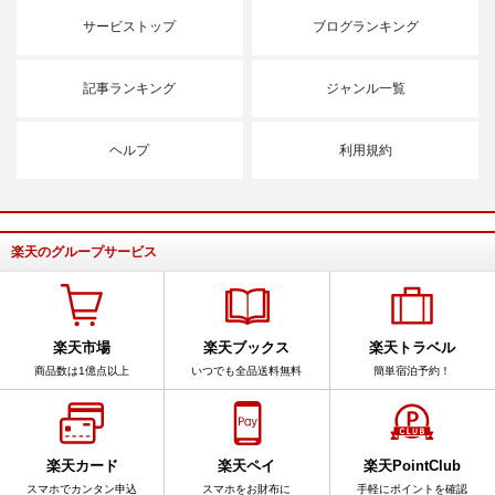
サービストップ
ブログランキング
記事ランキング
ジャンル一覧
ヘルプ
利用規約
楽天のグループサービス
楽天市場
楽天ブックス
楽天トラベル
商品数は1億点以上
いつでも全品送料無料
簡単宿泊予約！
楽天カード
楽天ペイ
楽天PointClub
スマホでカンタン申込
スマホをお財布に
手軽にポイントを確認