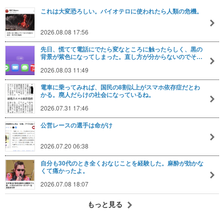
これは大変恐ろしい。バイオテロに使われたら人類の危機。
2026.08.08 17:56
先日、慌てて電話にでたら変なところに触ったらしく、黒の
背景が紫色になってしまった。直し方が分からないのでそ…
2026.08.03 11:49
電車に乗ってみれば、国民の8割以上がスマホ依存症だとわ
かる。廃人だらけの社会になっているね。
2026.07.31 17:46
公営レースの選手は命がけ
2026.07.20 06:38
自分も30代のとき全くおなじことを経験した。麻酔が効かな
くて痛かったよ。
2026.07.08 18:07
もっと見る