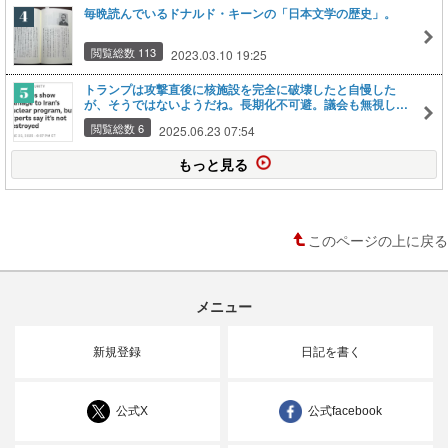
毎晩読んでいるドナルド・キーンの「日本文学の歴史」。
閲覧総数 113
2023.03.10 19:25
トランプは攻撃直後に核施設を完全に破壊したと自慢した
が、そうではないようだね。長期化不可避。議会も無視した
愚かな大統領の暴走。
閲覧総数 6
2025.06.23 07:54
もっと見る
このページの上に戻る
メニュー
新規登録
日記を書く
公式X
公式facebook