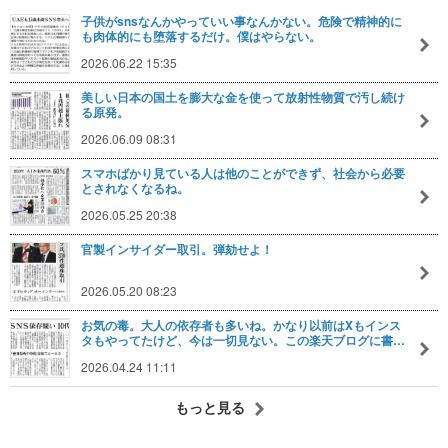
子供がsnsなんかやっていい事なんかない。危険で精神的に
も肉体的にも堕落するだけ。僕はやらない。
2026.06.22 15:35
美しい日本の国土を膨大な金を使って放射性物質で汚し続け
る原発。
2026.06.09 08:31
スマホばかり見ている人は他のことができず、社会から必要
とされなくなるね。
2026.05.25 20:38
官製インサイダー取引。弾劾せよ！
2026.05.20 08:23
お気の毒。大人の依存者も多いね。かなり以前はXもインス
タもやってたけど、今は一切見ない。この楽天ブログに書…
2026.04.24 11:11
もっと見る