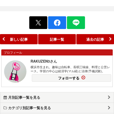
新しい記事
記事一覧
過去の記事
プロフィール
RAKUZEN3さん
横浜市生まれ。趣味は自転車、長唄三味線、料理と公営レ
ース。学習の中心は経済学(マル経)と法律(予備試験)。
フォローする
月別記事一覧を見る
カテゴリ別記事一覧を見る