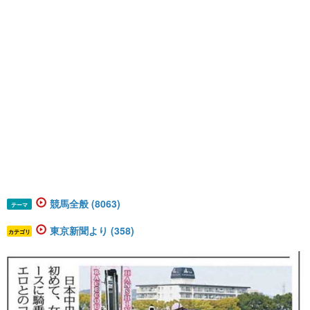
競馬全般 (8063)
テーマ
東京新聞より (358)
カテゴリ