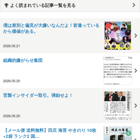
よく読まれている記事一覧を見る
僕は差別と偏見が大嫌いなんだよ！皆違っている
から価値がある。
2026.05.21
組織的嫌がらせ集団
2026.05.20
官製インサイダー取引。弾劾せよ！
2026.05.20
【メール便 送料無料】田庄 海苔 やきのり 10枚
×2袋 ランク2 国…