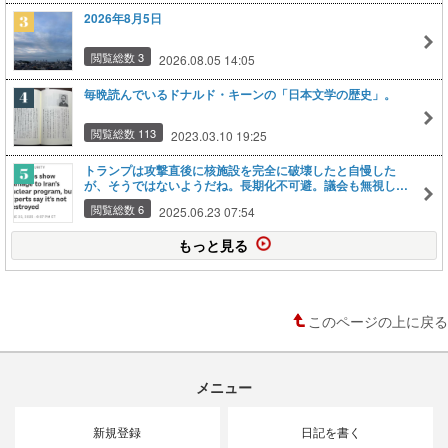
2026年8月5日
閲覧総数 3
2026.08.05 14:05
毎晩読んでいるドナルド・キーンの「日本文学の歴史」。
閲覧総数 113
2023.03.10 19:25
トランプは攻撃直後に核施設を完全に破壊したと自慢した
が、そうではないようだね。長期化不可避。議会も無視した
愚かな大統領の暴走。
閲覧総数 6
2025.06.23 07:54
もっと見る
このページの上に戻る
メニュー
新規登録
日記を書く