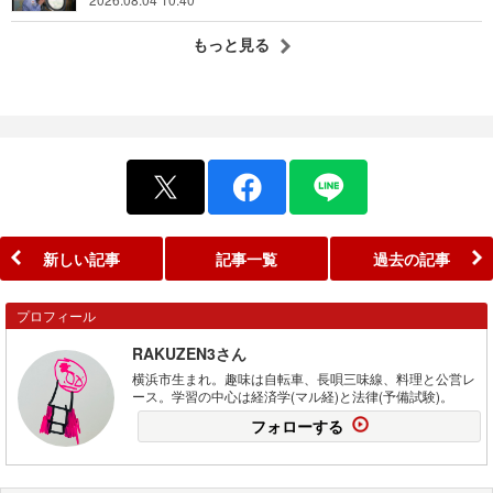
もっと見る
新しい記事
記事一覧
過去の記事
プロフィール
RAKUZEN3さん
横浜市生まれ。趣味は自転車、長唄三味線、料理と公営レ
ース。学習の中心は経済学(マル経)と法律(予備試験)。
フォローする