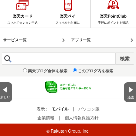
楽天カード
楽天ペイ
楽天PointClub
スマホでカンタン申込
スマホをお財布に
手軽にポイントを確認
サービス一覧
アプリ一覧
楽天ブログ全体を検索
このブログ内を検索
新しい
過去
表示 :
モバイル
|
パソコン版
企業情報
｜
個人情報保護方針
© Rakuten Group, Inc.