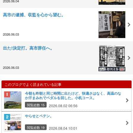
2026.06.04
高市の逮捕、収監を心から望む。
2026.06.03
出た!決定打。高市辞任へ。
2026.06.03
このブログでよく読まれている記事
今朝も昨朝と同じ時間に出たけど、快適さはなく、高温のな
か汗まみれでペダルを回した。小机コース。
閲覧総数 15
2026.08.02 06:56
やらせとペテン。
閲覧総数 19
2026.08.04 10:01