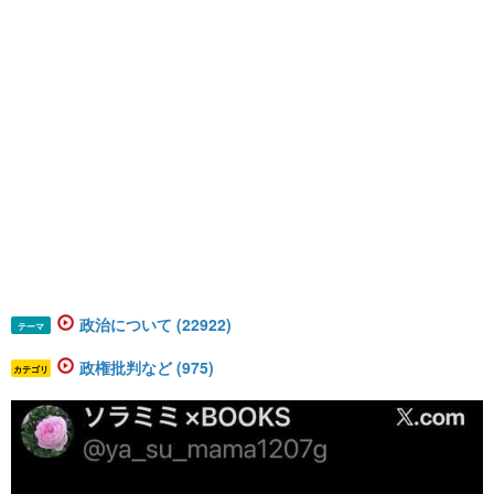
政治について (22922)
テーマ
政権批判など (975)
カテゴリ