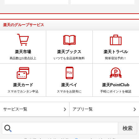
楽天のグループサービス
楽天市場
楽天ブックス
楽天トラベル
商品数は1億点以上
いつでも全品送料無料
簡単宿泊予約！
楽天カード
楽天ペイ
楽天PointClub
スマホでカンタン申込
スマホをお財布に
手軽にポイントを確認
サービス一覧
アプリ一覧