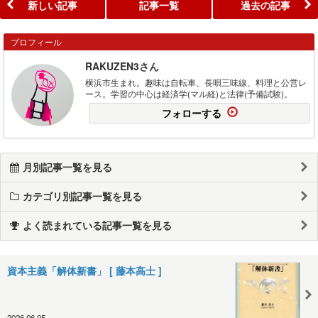
新しい記事
記事一覧
過去の記事
プロフィール
RAKUZEN3さん
横浜市生まれ。趣味は自転車、長唄三味線、料理と公営レ
ース。学習の中心は経済学(マル経)と法律(予備試験)。
フォローする
月別記事一覧を見る
カテゴリ別記事一覧を見る
よく読まれている記事一覧を見る
資本主義「解体新書」 [ 藤本高士 ]
2026.06.05