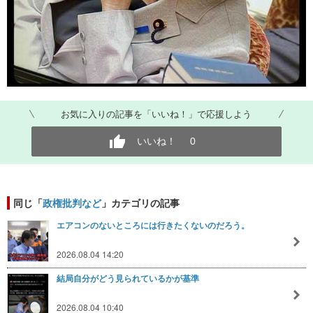
お気に入りの記事を「いいね！」で応援しよう
いいね！
0
同じ「
政権批判など
」カテゴリの記事
エアコンのないところには行きたくないのだろう。
2026.08.04 14:20
結局自分がどう見られているかが基準
2026.08.04 10:40