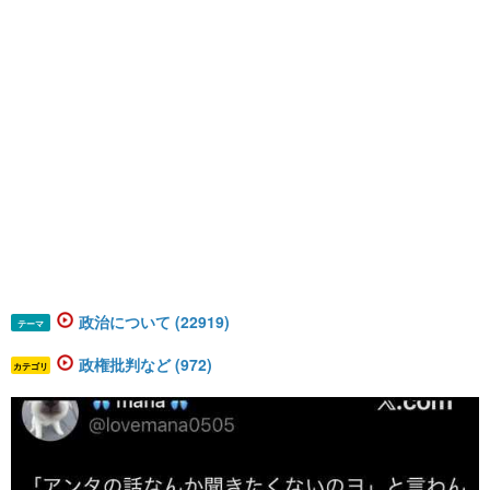
政治について (22919)
テーマ
政権批判など (972)
カテゴリ