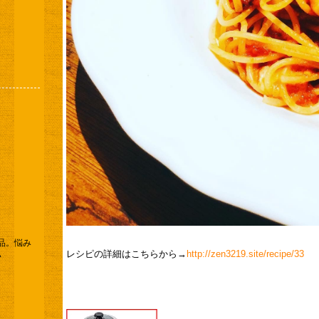
品。悩み
レシピの詳細はこちらから→​
http://zen3219.site/recipe/33
い