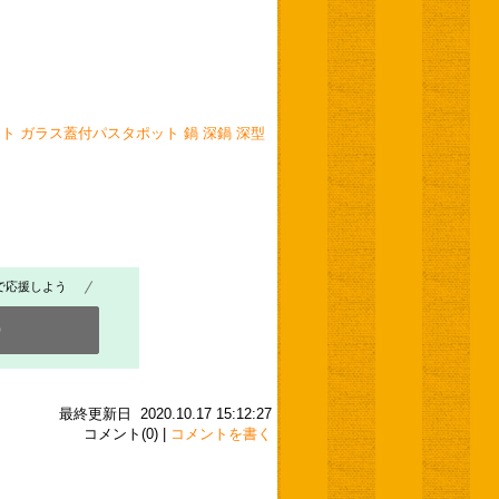
ト ガラス蓋付パスタポット 鍋 深鍋 深型
で応援しよう
0
最終更新日 2020.10.17 15:12:27
コメント(0) |
コメントを書く