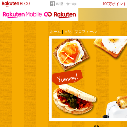
100万ポイン
料理・食べ物
ホーム
|
日記
|
プロフィール
PR