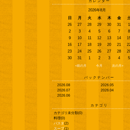
カレンダー
2026年8月
日
月
火
水
木
金
26
27
28
29
30
31
1
2
3
4
5
6
7
8
9
10
11
12
13
14
1
16
17
18
19
20
21
2
23
24
25
26
27
28
2
30
31
1
2
3
4
5
<前の月
今月
次の月>
バックナンバー
2026.08
2026.05
2026.07
2026.04
2026.06
カテゴリ
カテゴリ未分類
(0)
料理
(0)
パスタ
(2)
スープ
(1)