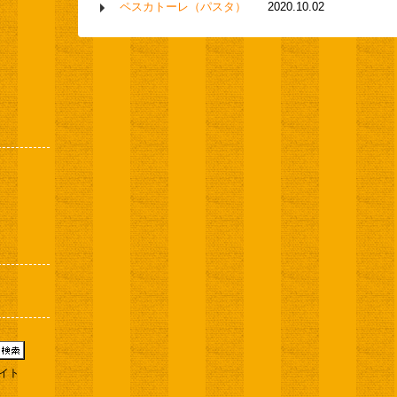
ペスカトーレ（パスタ）
2020.10.02
イト