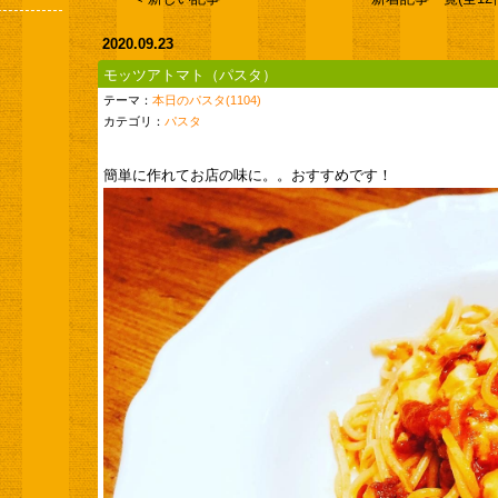
2020.09.23
モッツアトマト（パスタ）
テーマ：
本日のパスタ(1104)
カテゴリ：
パスタ
簡単に作れてお店の味に。。おすすめです！