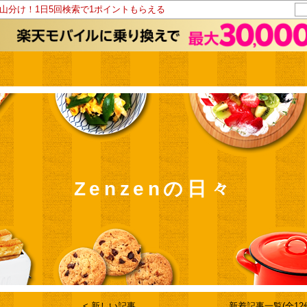
ト山分け！1日5回検索で1ポイントもらえる
Zenzenの日々
< 新しい記事
新着記事一覧(全12